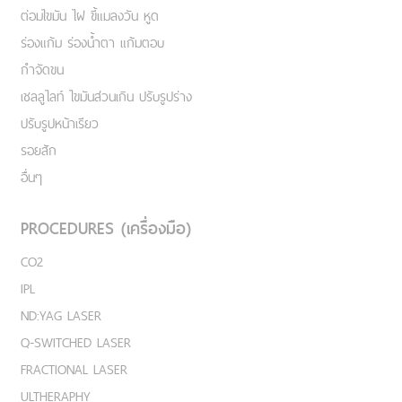
ต่อมไขมัน ไฝ ขี้แมลงวัน หูด
ร่องแก้ม ร่องน้ำตา แก้มตอบ
กำจัดขน
เชลลูไลท์ ไขมันส่วนเกิน ปรับรูปร่าง
ปรับรูปหน้าเรียว
รอยสัก
อื่นๆ
PROCEDURES (เครื่องมือ)
CO2
IPL
ND:YAG LASER
Q-SWITCHED LASER
FRACTIONAL LASER
ULTHERAPHY