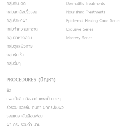
กลุ่มกันแดด
Dermatitis Treatments
กลุ่มลดเลือนริ้วรอย
Nourishing Treatments
กลุ่มรักษาฝ้า
Epidermal Healing Code Series
กลุ่มทำความสะอาด
Exclusive Series
กลุ่มอาหารเสริม
Mastery Series
กลุ่มดูแลผิวกาย
กลุ่มชุดเซ็ต
กลุ่มอื่นๆ
PROCEDURES (ปัญหา)
สิว
แผลเป็นสิว คีลอยด์ แผลเป็นต่างๆ
ริ้วรอย รอยย่น ตีนกา ยกกระชับผิว
รอยแดง เส้นเลือดฟอย
ฝ้า กระ รอยดำ ปาน