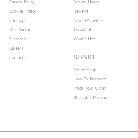
Privacy Policy
Beauty Hacks
Cookies Policy
Reviews
Sitemap
News&Activities
Our Doctor
Quiz&Poll
Branches
What's Hot
Careers
SERVICE
Contact us
Online Shop
How To Payment
Track Your Order
RC Club | Member