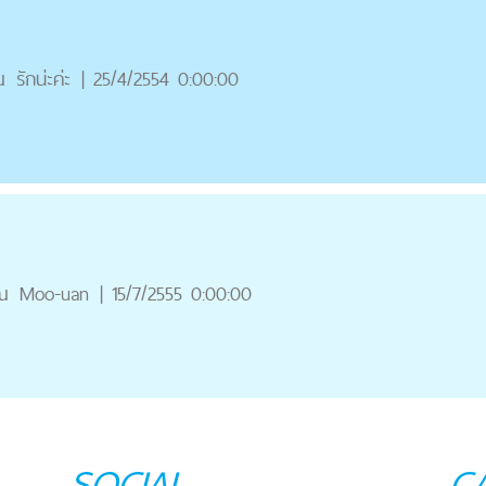
ณ
รักน่ะค่ะ
|
25/4/2554 0:00:00
ณ
Moo-uan
|
15/7/2555 0:00:00
SOCIAL
C