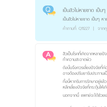
เป็นสิวไม่หายขาด เป็น
เป็นสิวไม่หายขาด เป็นๆ หา
คำถามที่:
Q11227
|
จากค
สิวเป็นโรคที่เกิดจากหลายปั
ทำความสะอาดผิว
ดังนั้นจึงควรเลี่ยงปัจจัยที
อาจต้องปรับยารับประทานเป็
ทั้งนี้หากรับการรักษาอยู่
หลีกเลี่ยงปัจจัยที่กระตุ้นให้เก
นอกจากนี้ แพทย์จะได้ช่วยเสร