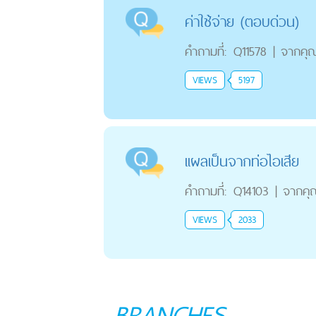
ค่าใช้จ่าย (ตอบด่วน)
คำถามที่:
Q11578
|
จากคุ
VIEWS
5197
เเผลเป็นจากท่อไอเสีย
คำถามที่:
Q14103
|
จากคุ
VIEWS
2033
BRANCHES