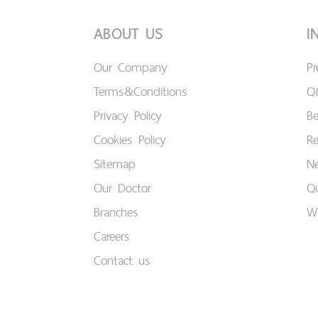
ABOUT US
I
Our Company
P
Terms&Conditions
Q
Privacy Policy
B
Cookies Policy
Re
Sitemap
Ne
Our Doctor
Qu
Branches
W
Careers
Contact us