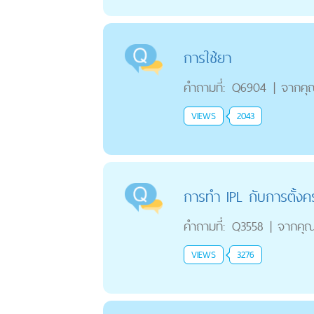
การใช้ยา
คำถามที่:
Q6904
|
จากคุ
VIEWS
2043
การทำ IPL กับการตั้งค
คำถามที่:
Q3558
|
จากคุ
VIEWS
3276