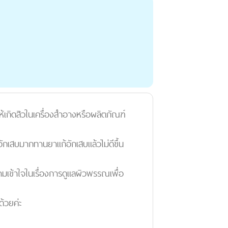
ห้เกิดสิวในเครื่องสำอางหรือผลิตภัณฑ์
อักเสบมากทานยาแก้อักเสบแล้วไม่ดีขึ้น
มเข้าใจในเรื่องการดูแลผิวพรรณเพื่อ
ด้วยค่ะ