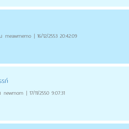
ณ
meawmemo
|
16/12/2553 20:42:09
รรภ์
ณ
newmom
|
17/11/2550 9:07:31