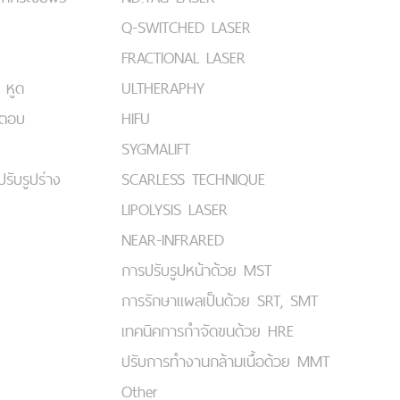
Q-SWITCHED LASER
FRACTIONAL LASER
 หูด
ULTHERAPHY
มตอบ
HIFU
SYGMALIFT
ปรับรูปร่าง
SCARLESS TECHNIQUE
LIPOLYSIS LASER
NEAR-INFRARED
การปรับรูปหน้าด้วย MST
การรักษาแผลเป็นด้วย SRT, SMT
เทคนิคการกำจัดขนด้วย HRE
ปรับการทำงานกล้ามเนื้อด้วย MMT
Other