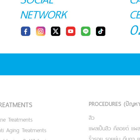
NETWORK
C
0
PROCEDURES (ปัญหา
REATMENTS
สิว
cne Treatments
แผลเป็นสิว คีลอยด์ แผล
ti Aging Treatments
ริ้วรอย รอยย่น ตีนกา 