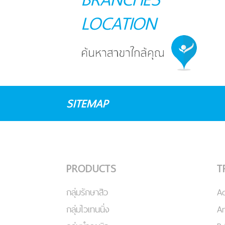
LOCATION
SITEMAP
PRODUCTS
T
กลุ่มรักษาสิว
A
กลุ่มไวเทนนิ่ง
An