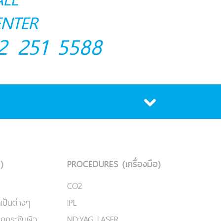
ENTER
2 251 5588
)
PROCEDURES (เครื่องมือ)
CO2
เป็นต่างๆ
IPL
ยกกระชับผิว
ND:YAG LASER