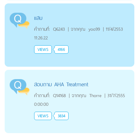
เเสบ
คำถามที่:
Q6243
|
จากคุณ
yoo99
|
11/4/2553
11:26:22
VIEWS
4166
สอบถาม AHA Treatment
คำถามที่:
Q14168
|
จากคุณ
Thorre
|
31/7/2555
0:00:00
VIEWS
3834