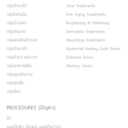
กลุ่มรักษาสิว
Acne Treatments
กลุ่มไวเทนนิ่ง
Anti Aging Treatments
กลุ่มบำรุงผิว
Brightening & Whitening
กลุ่มกันแดด
Dermatitis Treatments
กลุ่มลดเลือนริ้วรอย
Nourishing Treatments
กลุ่มรักษาฝ้า
Epidermal Healing Code Series
กลุ่มทำความสะอาด
Exclusive Series
กลุ่มอาหารเสริม
Mastery Series
กลุ่มดูแลผิวกาย
กลุ่มชุดเซ็ต
กลุ่มอื่นๆ
PROCEDURES (ปัญหา)
สิว
แผลเป็นสิว คีลอยด์ แผลเป็นต่างๆ