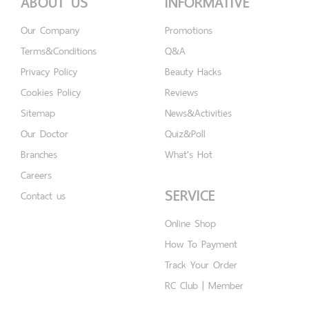
ABOUT US
INFORMATIVE
Our Company
Promotions
Terms&Conditions
Q&A
Privacy Policy
Beauty Hacks
Cookies Policy
Reviews
Sitemap
News&Activities
Our Doctor
Quiz&Poll
Branches
What's Hot
Careers
SERVICE
Contact us
Online Shop
How To Payment
Track Your Order
RC Club | Member