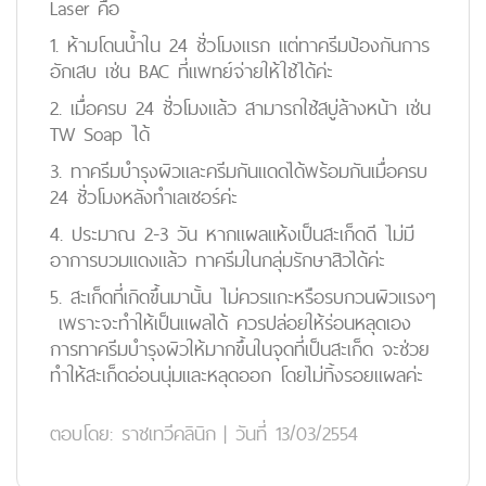
Laser คือ
1. ห้ามโดนน้ำใน 24 ชั่วโมงแรก แต่ทาครีมป้องกันการ
อักเสบ เช่น BAC ที่แพทย์จ่ายให้ใช้ได้ค่ะ
2. เมื่อครบ 24 ชั่วโมงแล้ว สามารถใช้สบู่ล้างหน้า เช่น
TW Soap ได้
3. ทาครีมบำรุงผิวและครีมกันแดดได้พร้อมกันเมื่อครบ
24 ชั่วโมงหลังทำเลเซอร์ค่ะ
4. ประมาณ 2-3 วัน หากแผลแห้งเป็นสะเก็ดดี ไม่มี
อาการบวมแดงแล้ว ทาครีมในกลุ่มรักษาสิวได้ค่ะ
5. สะเก็ดที่เกิดขึ้นมานั้น ไม่ควรแกะหรือรบกวนผิวแรงๆ
เพราะจะทำให้เป็นแผลได้ ควรปล่อยให้ร่อนหลุดเอง
การทาครีมบำรุงผิวให้มากขึ้นในจุดที่เป็นสะเก็ด จะช่วย
ทำให้สะเก็ดอ่อนนุ่มและหลุดออก โดยไม่ทิ้งรอยแผลค่ะ
ตอบโดย:
ราชเทวีคลินิก
|
วันที่ 13/03/2554