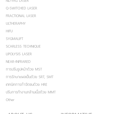
ND:YAG LASER
Q-SWITCHED LASER
FRACTIONAL LASER
ULTHERAPHY
HIFU
SYGMALIFT
SCARLESS TECHNIQUE
LIPOLYSIS LASER
NEAR-INFRARED
การปรับรูปหน้าด้วย MST
การรักษาแผลเป็นด้วย SRT, SMT
เทคนิคการกำจัดขนด้วย HRE
ปรับการทำงานกล้ามเนื้อด้วย MMT
Other