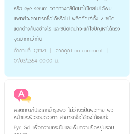
หรือ eye serum จากทางคลีนิคมาใช้โดยไม่ได้พบ
แพทย์่จะสามารถซื้อได้หรือไม่ ผลิตภัณฑ์ทั้ง 2 ชนิด
แตกต่างกันอย่างไร และชนิดใดน่าจะแก้ไขปัญหาได้ตรง
จุดมากกว่ากัน
คำถามที่:
Q11121
|
จากคุณ
no comment
|
01/03/2554 00:00 น.
ผลิตภัณฑ์ประเภทบำรุงผิว ไม่ว่าจะเป็นผิวกาย ผิว
หน้าและผิวรอบดวงตา สามารถซื้อใช้เองได้เลยค่ะ
Eye Gel เพื่อความกระชับและเพิ่มความยืดหยุ่นรอบ