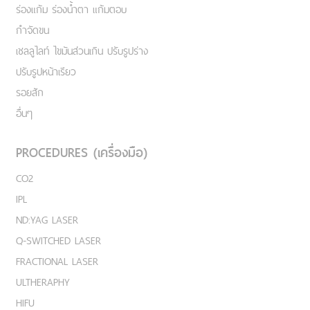
ร่องแก้ม ร่องน้ำตา แก้มตอบ
กำจัดขน
เชลลูไลท์ ไขมันส่วนเกิน ปรับรูปร่าง
ปรับรูปหน้าเรียว
รอยสัก
อื่นๆ
PROCEDURES (เครื่องมือ)
CO2
IPL
ND:YAG LASER
Q-SWITCHED LASER
FRACTIONAL LASER
ULTHERAPHY
HIFU