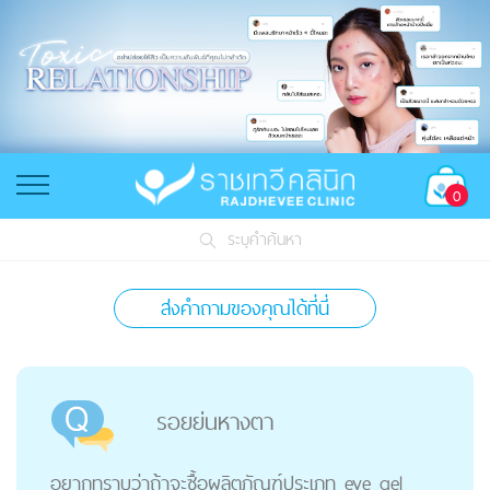
0
ระบุคำค้นหา
ส่งคำถามของคุณได้ที่นี่
รอยย่นหางตา
อยากทราบว่าถ้าจะซื้อผลิตภัณฑ์ประเภท eye gel