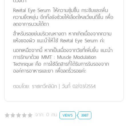
ดวงตา
Revital Eye Serum ให้ความชุ่มชื้น กระชับและเพิ่ม
ความยืดหยุ่น อีกทั้งยังช่วยให้เลือดไหลเวียนดีขึ้น เพื่อ
ลดอาการบวมใต้ตา
สำหรับรอยย่นบริเวณหางตา หากเกิดเนื่องจากความ
แห้งของผิว แนะนำให้ใช้ Revital Eye Serum ค่ะ
นอกเหนือจากนี้ หากเป็นเนื่องจากวัยที่เพิ่มขึ้น แนะนำ
การรักษาด้วย MMT : Muscle Modulation
Technique คือ การใช้ฉีดสารที่ได้รับการรับรองจาก
องค์การอาหารและยา เพื่อลดริ้วรอยค่ะ
ตอบโดย:
ราชเทวีคลินิก
|
วันที่ 02/03/2554
จาก:
0
คน
VIEWS
3987