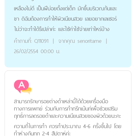
เหลืองไม่ดี เป็นฝีบ่อยตั้งแต่เด็ก มักขึ้นบริเวณก้นและ
ขา ดิฉันต้องการทำให้ผิวเนียนสวย เลยอยากเลเซอร์
ไม่ว่าจะทำได้รึเปล่าค่ะ และใช้ค่าใช้จ่ายเท่าไหร่บ้าง
คำถามที่:
Q11091
|
จากคุณ
senoritame
|
26/02/2554 00:00 น.
สามารถรักษารอยด่างดำเหล่านี้ได้ด้วยเครื่องมือ
ทางการแพทย์ ร่วมกับการทำทรีทเม้นท์เพื่อช่วยเสริม
ฤทธิ์การลดรอยดำและความเนียนสวยของผิวด้วยนะคะ
ความถี่ในการทำ ควรทำประมาณ 4-6 ครั้งขึ้นไป โดย
ทำห่างกันทุก 2-4 สัปดาห์ค่ะ