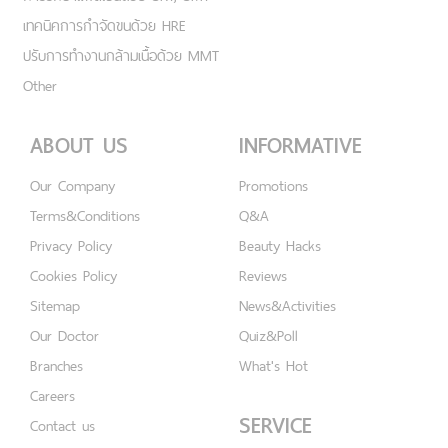
เทคนิคการกำจัดขนด้วย HRE
ปรับการทำงานกล้ามเนื้อด้วย MMT
Other
ABOUT US
INFORMATIVE
Our Company
Promotions
Terms&Conditions
Q&A
Privacy Policy
Beauty Hacks
Cookies Policy
Reviews
Sitemap
News&Activities
Our Doctor
Quiz&Poll
Branches
What's Hot
Careers
SERVICE
Contact us