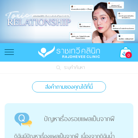
0
ระบุคำค้นหา
ส่งคำถามของคุณได้ที่นี่
ปัญหาเรื่องรอยแผลเป็นจากฝี
ดิฉันมีปัญหาเรื่องแผลเป็นจากฝี เนื่องจากดิฉันน้ำ