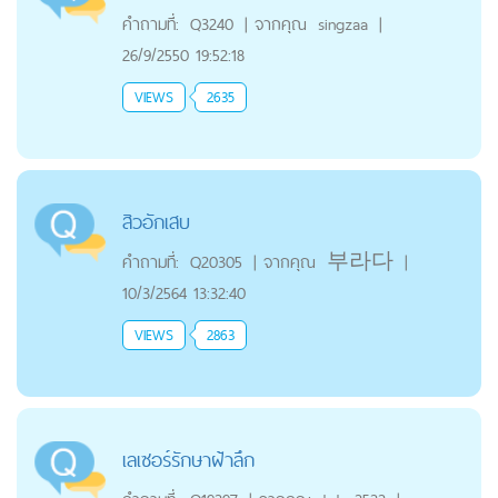
คำถามที่:
Q3240
|
จากคุณ
singzaa
|
26/9/2550 19:52:18
VIEWS
2635
สิวอักเสบ
คำถามที่:
Q20305
|
จากคุณ
부라다
|
10/3/2564 13:32:40
VIEWS
2863
เลเซอร์รักษาฝ้าลึก