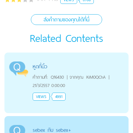
ส่งคำถามของคุณได้ที่นี่
Related Contents
หูดที่นิ้ว
คำถามที่:
Q16430
|
จากคุณ
KiM0QChA
|
21/3/2557 0:00:00
VIEWS
4991
sebex กับ sebex+