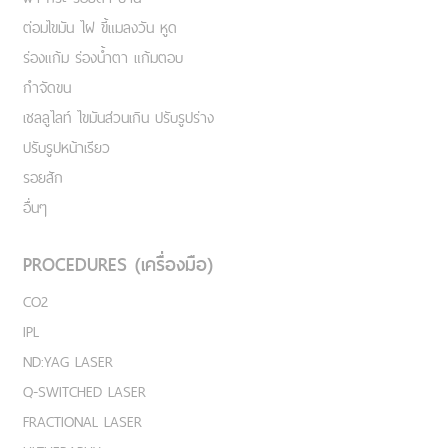
ต่อมไขมัน ไฝ ขี้แมลงวัน หูด
ร่องแก้ม ร่องน้ำตา แก้มตอบ
กำจัดขน
เชลลูไลท์ ไขมันส่วนเกิน ปรับรูปร่าง
ปรับรูปหน้าเรียว
รอยสัก
อื่นๆ
PROCEDURES (เครื่องมือ)
CO2
IPL
ND:YAG LASER
Q-SWITCHED LASER
FRACTIONAL LASER