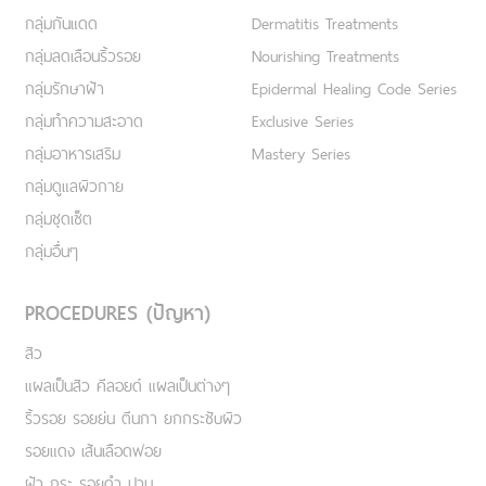
กลุ่มกันแดด
Dermatitis Treatments
กลุ่มลดเลือนริ้วรอย
Nourishing Treatments
กลุ่มรักษาฝ้า
Epidermal Healing Code Series
กลุ่มทำความสะอาด
Exclusive Series
กลุ่มอาหารเสริม
Mastery Series
กลุ่มดูแลผิวกาย
กลุ่มชุดเซ็ต
กลุ่มอื่นๆ
PROCEDURES (ปัญหา)
สิว
แผลเป็นสิว คีลอยด์ แผลเป็นต่างๆ
ริ้วรอย รอยย่น ตีนกา ยกกระชับผิว
รอยแดง เส้นเลือดฟอย
ฝ้า กระ รอยดำ ปาน