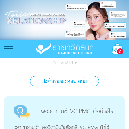
0
ระบุคำค้นหา
ส่งคำถามของคุณได้ที่นี่
ผงวิตามินซี VC PMG ดีอย่างไร
อยากทราบว่า ผงวิตามินซีบริสุทธิ์ VC PMG ถ้าใช้