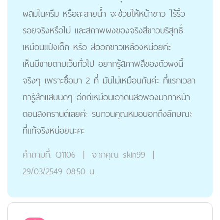
ผสมในครีม หรือละลายน้ำ จะช่วยให้หน้าขาว ไร้ริ้ว
รอยจริงหรือไม่ และสภาพผงของจริงสีขาวบริสุทธิ์
เหมือนแป้งเด็ก หรือ สีออกขาวเหลืองหน่อยค่ะ
เห็นมีขายตามเว็บทั่วไป อยากรู้สภาพสีของตัวผงนี้
จริงๆ เพราะซื้อมา 2 ที่ มันไม่เหมือนกันค่ะ ที่แรกเวลา
ทารู้สึกแสบนิดๆ อีกทีเหมือนเอาดินสอพองมาทาหน้า
ตอนสงกรานต์เลยค่ะ รบกวนคุณหมอบอกถึงลักษณะ
ที่แท้จริงหน่อยนะคะ
คำถามที่:
Q1106
|
จากคุณ
skin99
|
29/03/2549 08:50 น.