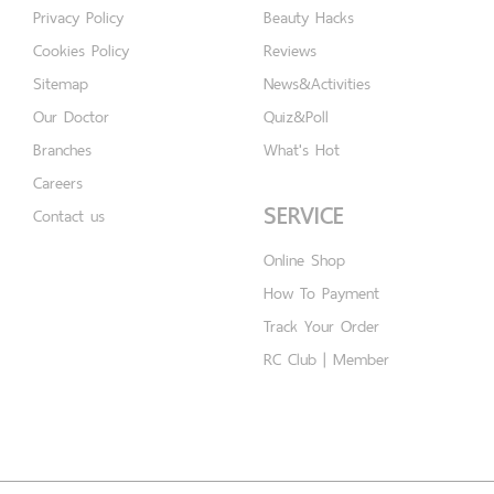
Privacy Policy
Beauty Hacks
Cookies Policy
Reviews
Sitemap
News&Activities
Our Doctor
Quiz&Poll
Branches
What's Hot
Careers
SERVICE
Contact us
Online Shop
How To Payment
Track Your Order
RC Club | Member