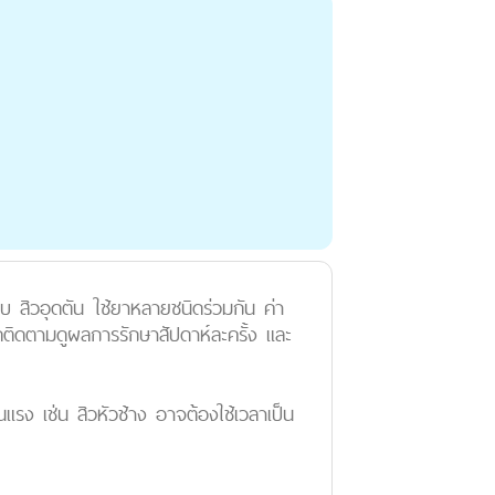
สบ สิวอุดตัน ใช้ยาหลายชนิดร่วมกัน ค่า
ัดติดตามดูผลการรักษาสัปดาห์ละครั้ง และ
ุนแรง เช่น สิวหัวช้าง อาจต้องใช้เวลาเป็น