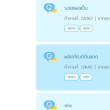
รอยแผลเป็น
คำถามที่:
Q5967
|
จากคุ
VIEWS
2606
ผลิตภัณฑ์กันแดด
คำถามที่:
Q1640
|
จากคุ
VIEWS
2459
aha