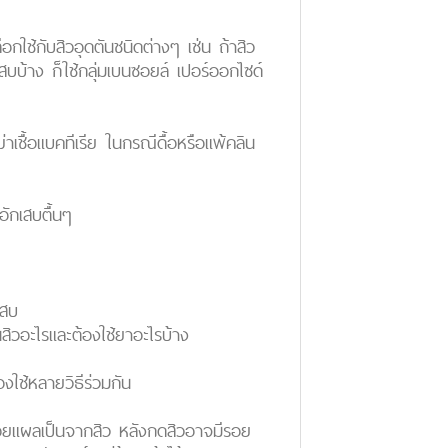
ือกใช้กับสิวอุดตันชนิดต่างๆ เช่น ถ้าสิว
กเสบบ้าง ก็ใช้กลุ่มเบนซอยล์ เปอร์ออกไซด์
์ฆ่าเชื้อแบคทีเรีย ในกรณีดื้อหรือแพ้คลิน
้อักเสบตื้นๆ
เสบ
นสิวอะไรและต้องใช้ยาอะไรบ้าง
ใช้หลายวิธีร่วมกัน
ดรอยแผลเป็นจากสิว หลังกดสิวอาจมีรอย