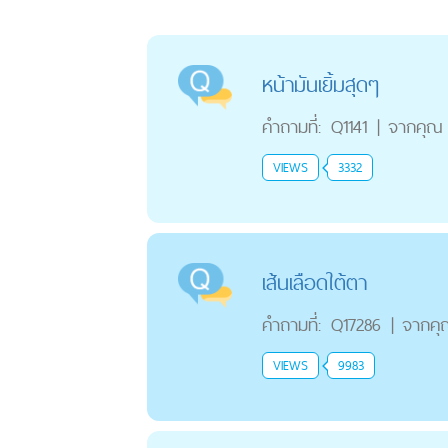
หน้ามันเยิ้มสุดๆ
คำถามที่:
Q1141
|
จากคุณ
VIEWS
3332
เส้นเลือดใต้ตา
คำถามที่:
Q17286
|
จากคุ
VIEWS
9983