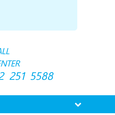
ALL
ENTER
2 251 5588