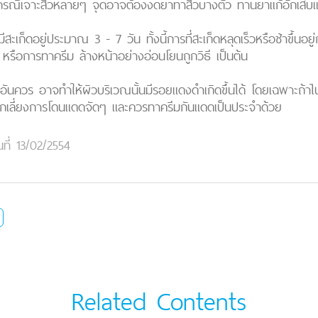
กรณีเจาะสิวหลายๆ จุดอาจต้องงดยาทาสิวบางตัว ทานยาแก้อักเสบแท
ีสะเก็ดอยู่ประมาณ 3 - 7 วัน ทั้งนี้การที่สะเก็ดหลุดเร็วหรือช้าขึ้นอ
หรือการทาครีม ล้างหน้าอย่างอ่อนโยนถูกวิธี เป็นต้น
ลาอันควร อาจทำให้ผิวบริเวณนั้นมีรอยแดงดำเกิดขึ้นได้ โดยเฉพาะถ้า
ลีกเลี่ยงการโดนแดดจัดๆ และควรทาครีมกันแดดเป็นประจำด้วย
นที่ 13/02/2554
Related Contents