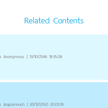
Related Contents
ณ
Anonymous
|
13/10/2546 18:35:08
ณ
Jirapornnuch
|
20/12/2550 20:01:39