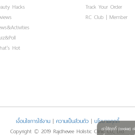
eauty Hacks
Track Your Order
views
RC Club | Member
ws&Activities
iz&Poll
hat's Hot
เงื่อนไขการใช้งาน
|
ความเป็นส่วนตัว
|
นโยบายคุกกี้
เราใช้คุกกี้ (cookie
Copyright © 2019 Rajdhevee Holistic Clinic Co., Ltd.