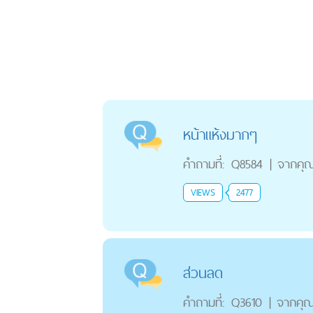
หน้าแห้งมากๆ
คำถามที่:
Q8584
|
จากคุ
VIEWS
2477
ส่วนลด
คำถามที่:
Q3610
|
จากคุ