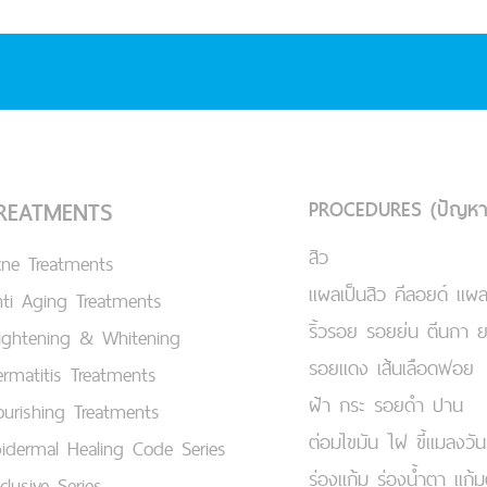
PROCEDURES (ปัญหา
REATMENTS
สิว
cne Treatments
แผลเป็นสิว คีลอยด์ แผล
ti Aging Treatments
ริ้วรอย รอยย่น ตีนกา 
ightening & Whitening
รอยแดง เส้นเลือดฟอย
rmatitis Treatments
ฝ้า กระ รอยดำ ปาน
urishing Treatments
ต่อมไขมัน ไฝ ขี้แมลงวัน
idermal Healing Code Series
ร่องแก้ม ร่องน้ำตา แก้
clusive Series