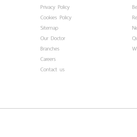
Privacy Policy
B
Cookies Policy
Re
Sitemap
Ne
Our Doctor
Qu
Branches
W
Careers
Contact us