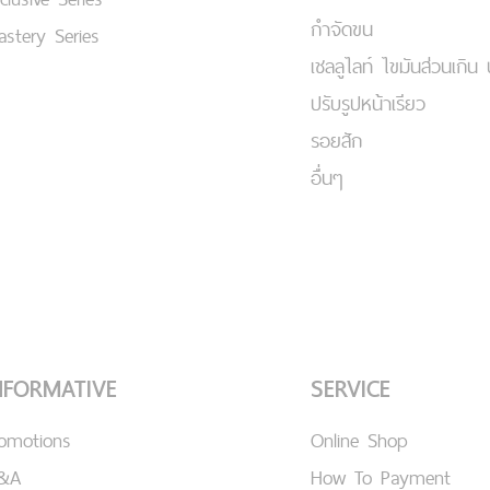
กำจัดขน
stery Series
เชลลูไลท์ ไขมันส่วนเกิน 
ปรับรูปหน้าเรียว
รอยสัก
อื่นๆ
NFORMATIVE
SERVICE
romotions
Online Shop
&A
How To Payment