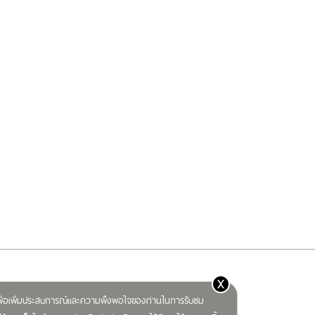
x
) เพื่อเพิ่มประสบการณ์และความพึงพอใจของท่านในการรับชม