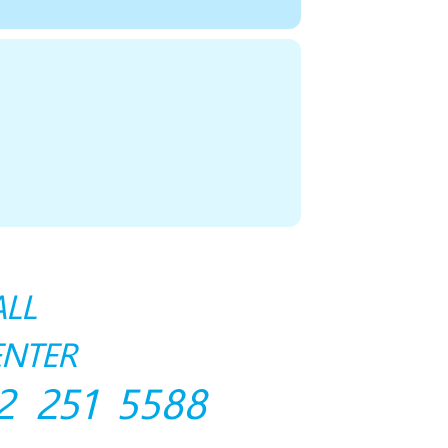
ALL
ENTER
2 251 5588