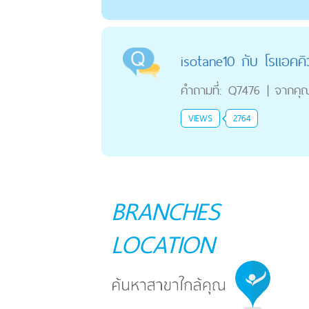
isotane10 กับ โรแอคคิ
คำถามที่:
Q7476
|
จากคุ
VIEWS
2764
BRANCHES
LOCATION