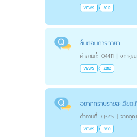
VIEWS
3012
ขั้นตอนการทายา
คำถามที่:
Q4411
|
จากคุณ
VIEWS
3282
อยากทราบรายละเอียดเก
คำถามที่:
Q3215
|
จากคุณ
VIEWS
2810