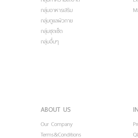
กลุ่มอาหารเสริม
Ma
กลุ่มดูแลผิวกาย
กลุ่มชุดเซ็ต
กลุ่มอื่นๆ
ABOUT US
I
Our Company
P
Terms&Conditions
Q