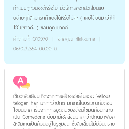
ทำเเบบทุกวันจะดีหรือไม่ มีวิธีการลอกสิวเสี้ยนเเบ
บง่ายๆที่สามารถทำเองได้หรือไม่คะ ( เคยได้ยินมาว่าให้
ใช้ไข่ขาวค่ะ ) ขอบคุณมากค่ะ
คำถามที่:
Q10970
|
จากคุณ
rilakkuma
|
06/02/2554 00:00 น.
เชื่อว่าสิวเสี้ยนเกิดจากการสร้างเซลล์ในระยะ Vellous
telogen hair มากกว่าปกติ มักเกิดในบริเวณที่มีต่อม
ไขมันมาก เริ่มจากการอุดตันของต่อมไขมันก่อนกลาย
เป็น Comedone ต่อมามีเซลล์ขนมากกว่าปกติมาพอก
สะสมเกิดเป็นก้อนอยู่ในรูขุมขน ซึ่งสิวเสี้ยนไม่มีอันตราย