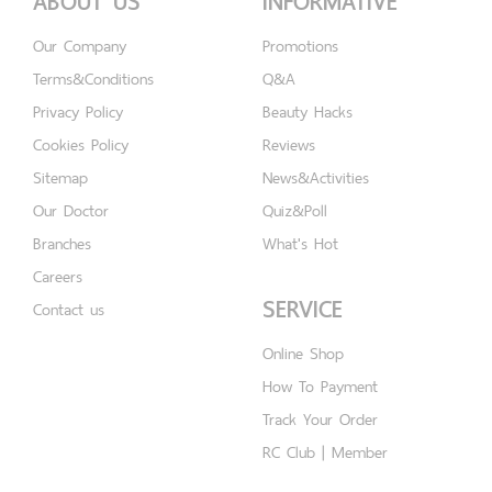
ABOUT US
INFORMATIVE
Our Company
Promotions
Terms&Conditions
Q&A
Privacy Policy
Beauty Hacks
Cookies Policy
Reviews
Sitemap
News&Activities
Our Doctor
Quiz&Poll
Branches
What's Hot
Careers
SERVICE
Contact us
Online Shop
How To Payment
Track Your Order
RC Club | Member