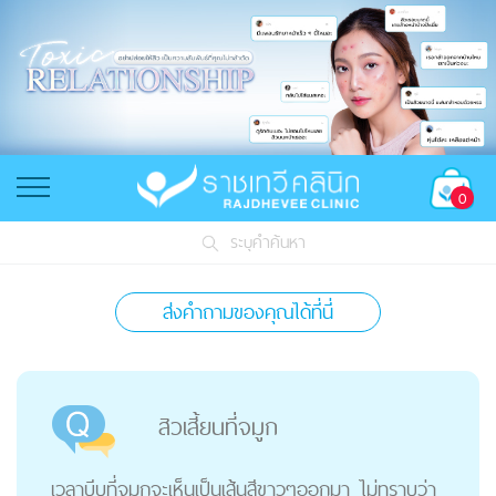
0
ระบุคำค้นหา
ส่งคำถามของคุณได้ที่นี่
สิวเสี้ยนที่จมูก
เวลาบีบที่จมูกจะเห็นเป็นเส้นสีขาวๆออกมา ไม่ทราบว่า