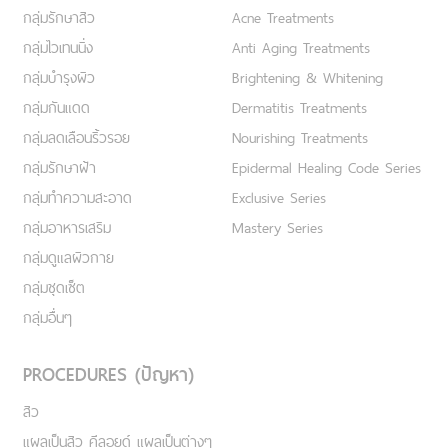
กลุ่มรักษาสิว
Acne Treatments
กลุ่มไวเทนนิ่ง
Anti Aging Treatments
กลุ่มบำรุงผิว
Brightening & Whitening
กลุ่มกันแดด
Dermatitis Treatments
กลุ่มลดเลือนริ้วรอย
Nourishing Treatments
กลุ่มรักษาฝ้า
Epidermal Healing Code Series
กลุ่มทำความสะอาด
Exclusive Series
กลุ่มอาหารเสริม
Mastery Series
กลุ่มดูแลผิวกาย
กลุ่มชุดเซ็ต
กลุ่มอื่นๆ
PROCEDURES (ปัญหา)
สิว
แผลเป็นสิว คีลอยด์ แผลเป็นต่างๆ