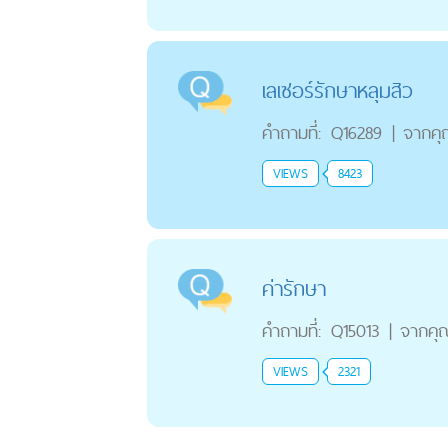
เลเซอร์รักษาหลุมสิว
คำถามที่:
Q16289
|
จากค
VIEWS
8423
ค่ารักษา
คำถามที่:
Q15013
|
จากคุ
VIEWS
2321