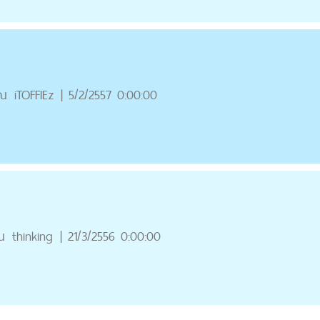
ุณ
iTOFFIEz
|
5/2/2557 0:00:00
ณ
thinking
|
21/3/2556 0:00:00