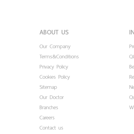
ABOUT US
I
Our Company
P
Terms&Conditions
Q
Privacy Policy
B
Cookies Policy
Re
Sitemap
Ne
Our Doctor
Qu
Branches
W
Careers
Contact us