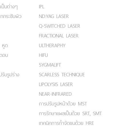
เป็นต่างๆ
IPL
ยกกระชับผิว
ND:YAG LASER
Q-SWITCHED LASER
FRACTIONAL LASER
 หูด
ULTHERAPHY
มตอบ
HIFU
SYGMALIFT
ปรับรูปร่าง
SCARLESS TECHNIQUE
LIPOLYSIS LASER
NEAR-INFRARED
การปรับรูปหน้าด้วย MST
การรักษาแผลเป็นด้วย SRT, SMT
เทคนิคการกำจัดขนด้วย HRE