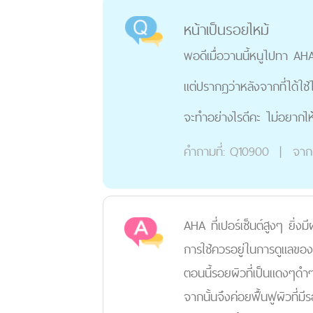
หน้าเป็นรอยไหม้
พอดีเมื่อวานนี้หนูไปทา A
แต่ปรากฏว่าหลังจากที่ได้ใ
จะทำอย่างไรดีคะ ไม่อยากไห
คำถามที่:
Q10900
|
จาก
AHA ที่เปอร์เซ็นต์สูงๆ ยิ่งม
การใช้ควรอยู่ในการดูแลของ
ตอนนี้รอยผิวที่เป็นแดงๆดำ
จากนั้นจึงค่อยฟื้นฟูผิวที่ม