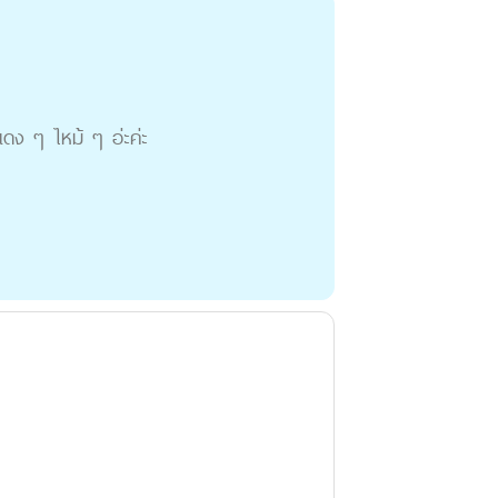
แดง ๆ ไหม้ ๆ อ่ะค่ะ