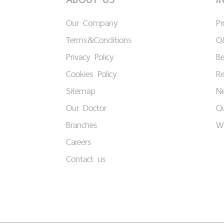
Our Company
P
Terms&Conditions
Q
Privacy Policy
B
Cookies Policy
Re
Sitemap
Ne
Our Doctor
Qu
Branches
W
Careers
Contact us