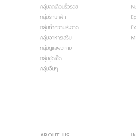
กลุ่มลดเลือนริ้วรอย
No
กลุ่มรักษาฝ้า
Ep
กลุ่มทำความสะอาด
Ex
กลุ่มอาหารเสริม
Ma
กลุ่มดูแลผิวกาย
กลุ่มชุดเซ็ต
กลุ่มอื่นๆ
ABOUT US
I