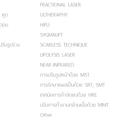
FRACTIONAL LASER
 หูด
ULTHERAPHY
มตอบ
HIFU
SYGMALIFT
ปรับรูปร่าง
SCARLESS TECHNIQUE
LIPOLYSIS LASER
NEAR-INFRARED
การปรับรูปหน้าด้วย MST
การรักษาแผลเป็นด้วย SRT, SMT
เทคนิคการกำจัดขนด้วย HRE
ปรับการทำงานกล้ามเนื้อด้วย MMT
Other