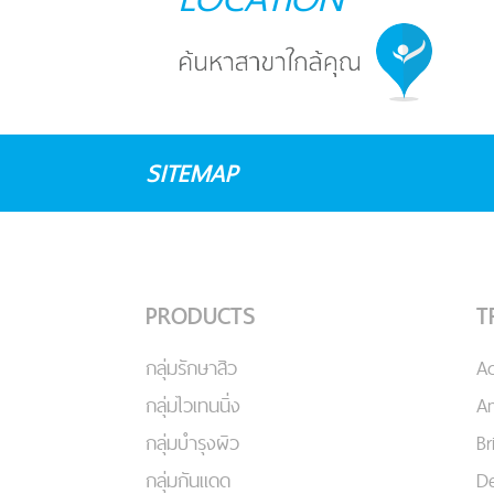
SITEMAP
PRODUCTS
T
กลุ่มรักษาสิว
A
กลุ่มไวเทนนิ่ง
An
กลุ่มบำรุงผิว
Br
กลุ่มกันแดด
De