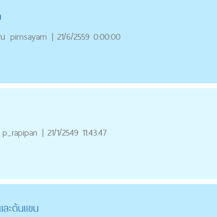
ก
ุณ
pimsayam
|
21/6/2559 0:00:00
p_rapipan
|
21/1/2549 11:43:47
งและต้นแขน