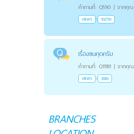
คำถามที่:
Q590
|
จากคุณ
VIEWS
102710
เรื่องขนคุดครับ
คำถามที่:
Q11181
|
จากคุณ
VIEWS
3083
BRANCHES
LOCATION