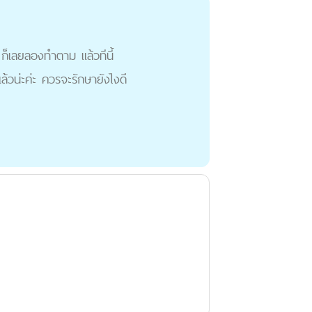
 ก็เลยลองทำตาม แล้วทีนี้
ล้วน่ะค่ะ ควรจะรักษายังไงดี