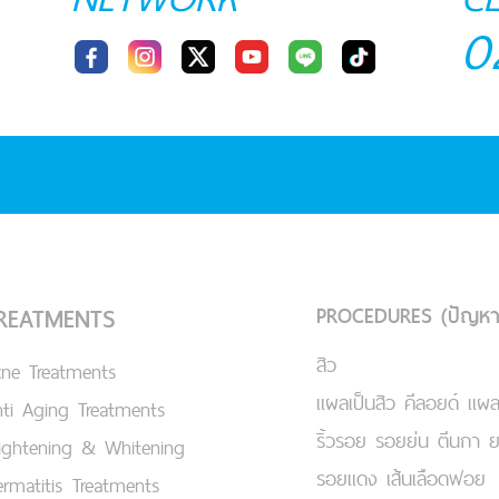
0
PROCEDURES (ปัญหา
REATMENTS
สิว
cne Treatments
แผลเป็นสิว คีลอยด์ แผล
ti Aging Treatments
ริ้วรอย รอยย่น ตีนกา 
ightening & Whitening
รอยแดง เส้นเลือดฟอย
rmatitis Treatments