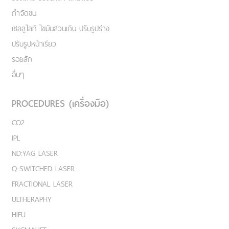
กำจัดขน
เชลลูไลท์ ไขมันส่วนเกิน ปรับรูปร่าง
ปรับรูปหน้าเรียว
รอยสัก
อื่นๆ
PROCEDURES (เครื่องมือ)
CO2
IPL
ND:YAG LASER
Q-SWITCHED LASER
FRACTIONAL LASER
ULTHERAPHY
HIFU