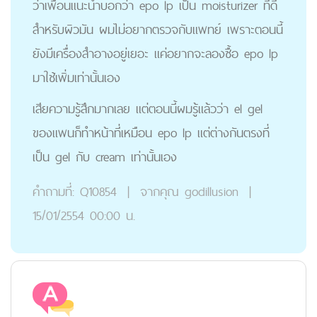
ว่าเพื่อนแนะนำบอกว่า epo lp เป็น moisturizer ที่ดี
สำหรับผิวมัน ผมไม่อยากตรวจกับแพทย์ เพราะตอนนี้
ยังมีเครื่องสำอางอยู่เยอะ แค่อยากจะลองซื้อ epo lp
มาใช้เพิ่มเท่านั้นเอง
เสียความรู้สึกมากเลย แต่ตอนนี้ผมรู้แล้วว่า el gel
ของแพนก็ทำหน้าที่เหมือน epo lp แต่ต่างกันตรงที่
เป็น gel กับ cream เท่านั้นเอง
คำถามที่:
Q10854
|
จากคุณ
godillusion
|
15/01/2554 00:00 น.