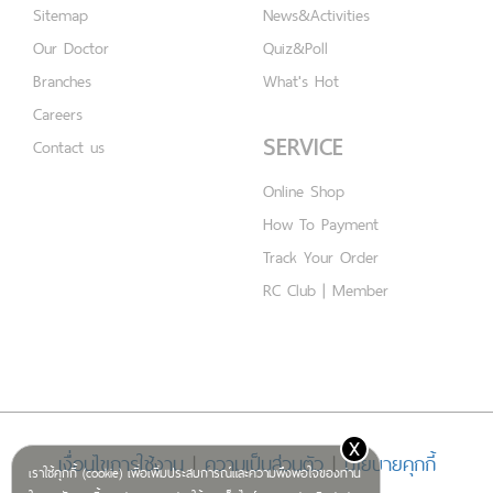
Sitemap
News&Activities
Our Doctor
Quiz&Poll
Branches
What's Hot
Careers
SERVICE
Contact us
Online Shop
How To Payment
Track Your Order
RC Club | Member
x
เงื่อนไขการใช้งาน
|
ความเป็นส่วนตัว
|
นโยบายคุกกี้
เราใช้คุกกี้ (cookie) เพื่อเพิ่มประสบการณ์และความพึงพอใจของท่าน