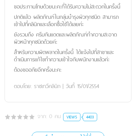
ขอประทานโทษด้วยนะคะที่ได้รับความไม่สะดวกในครั้งนี้
ปกติแล้ว ผลิตภัณฑ์ในกลุ่มบำรุงผิวทุกชนิด สามารถ
เข้าไปที่คลินิกและเลือกซื้อใช้ได้เลยค่ะ
ยังรวมถึง ครีมกันแดดและผลิตภัณฑ์ทำความสะอาด
ผิวหน้าทุกชนิดด้วยค่ะ
สำหรับความผิดพลาดในครั้งนี้ ได้แจ้งไปที่สาขาและ
ดำเนินการแก้ไขทำความเข้าใจกับพนักงานแล้วค่ะ
ต้องขออภัยอีกครั้งนะคะ
ตอบโดย:
ราชเทวีคลินิก
|
วันที่ 15/01/2554
จาก:
0
คน
VIEWS
4403