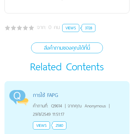
จาก:
0
คน
VIEWS
3728
ส่งคำถามของคุณได้ที่นี่
Related Contents
การใช้ FAPG
คำถามที่:
Q9614
|
จากคุณ
Anonymous
|
29/8/2549 11:51:17
VIEWS
2580