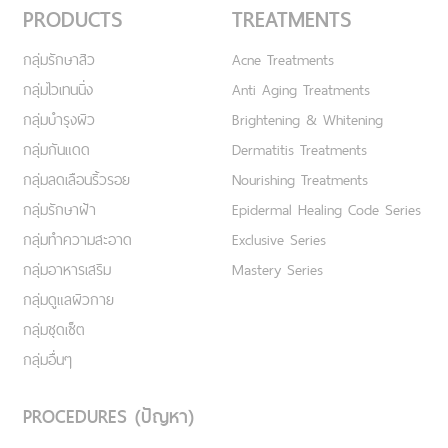
PRODUCTS
TREATMENTS
กลุ่มรักษาสิว
Acne Treatments
กลุ่มไวเทนนิ่ง
Anti Aging Treatments
กลุ่มบำรุงผิว
Brightening & Whitening
กลุ่มกันแดด
Dermatitis Treatments
กลุ่มลดเลือนริ้วรอย
Nourishing Treatments
กลุ่มรักษาฝ้า
Epidermal Healing Code Series
กลุ่มทำความสะอาด
Exclusive Series
กลุ่มอาหารเสริม
Mastery Series
กลุ่มดูแลผิวกาย
กลุ่มชุดเซ็ต
กลุ่มอื่นๆ
PROCEDURES (ปัญหา)