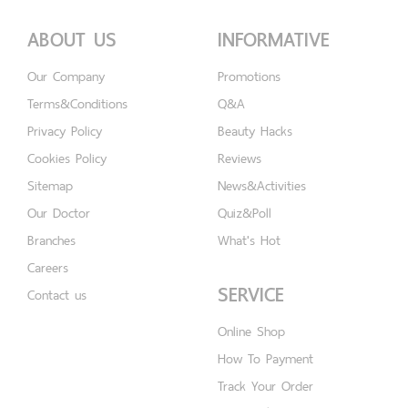
ABOUT US
INFORMATIVE
Our Company
Promotions
Terms&Conditions
Q&A
Privacy Policy
Beauty Hacks
Cookies Policy
Reviews
Sitemap
News&Activities
Our Doctor
Quiz&Poll
Branches
What's Hot
Careers
SERVICE
Contact us
Online Shop
How To Payment
Track Your Order