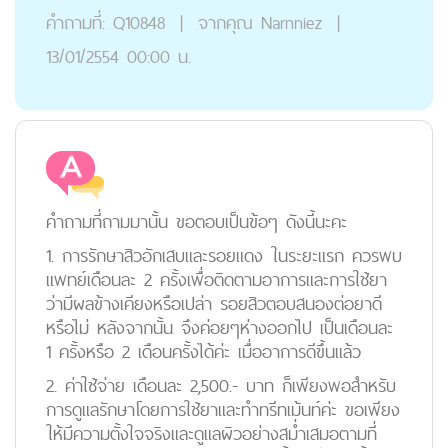
คำถามที่:
Q10848
|
จากคุณ
Narnniez
|
13/01/2554 00:00 น.
คำถามที่ถามมานั้น ขอตอบเป็นข้อๆ ดังนี้นะคะ
1. การรักษาสิวอักเสบและรอยแดง ในระยะแรก ควรพบ
แพทย์เดือนละ 2 ครั้งเพื่อติดตามอาการและการใช้ยา
ว่ามีผลข้างเคียงหรือเปล่า รอยสิวตอบสนองต่อยาดี
หรือไม่ หลังจากนั้น จึงค่อยๆห่างออกไป เป็นเดือนละ
1 ครั้งหรือ 2 เดือนครั้งได้ค่ะ เมื่ออาการดีขึ้นแล้ว
2. ค่าใช้จ่าย เดือนละ 2,500.- บาท ก็เพียงพอสำหรับ
การดูแลรักษาโดยการใช้ยาและทำทรีทเม้นท์ค่ะ ขอเพียง
ให้มีความตั้งใจจริงและดูแลผิวอย่างสม่ำเสมอตามที่