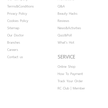
Terms&Conditions
Q&A
Privacy Policy
Beauty Hacks
Cookies Policy
Reviews
Sitemap
News&Activities
Our Doctor
Quiz&Poll
Branches
What's Hot
Careers
SERVICE
Contact us
Online Shop
How To Payment
Track Your Order
RC Club | Member