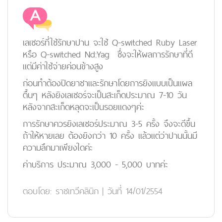
เลเซอร์ที่ใช้รักษาปาน จะใช้ Q-switched Ruby Laser
หรือ Q-switched Nd:Yag ซึ่งจะให้ผลการรักษาที่ดี
แต่มีค่าใช้จ่ายค่อนข้างสูง
ก่อนทำต้องปิดยาชาและรักษาโดยการยิงแบบเป็นแผล
ตื้นๆ หลังยิงเลเซอร์จะเป็นสะเก็ดประมาณ 7-10 วัน
หลังจากสะเก็ดหลุดจะเป็นรอยแดงๆค่ะ
การรักษาควรยิงเลเซอร์ประมาณ 3-5 ครั้ง จึงจะดีขึ้น
ถ้าให้หายเลย ต้องยิงกว่า 10 ครั้ง แล้วแต่ว่าปานนั้นมี
ความลึกมาเพียงใดค่ะ
ค่าบริการ ประมาณ 3,000 - 5,000 บาทค่ะ
ตอบโดย:
ราชเทวีคลินิก
|
วันที่ 14/01/2554