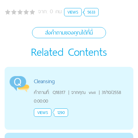
จาก:
0
คน
VIEWS
5633
ส่งคำถามของคุณได้ที่นี่
Related Contents
Cleansing
คำถามที่:
Q18317
|
จากคุณ
vivii
|
31/10/2558
0:00:00
VIEWS
1290