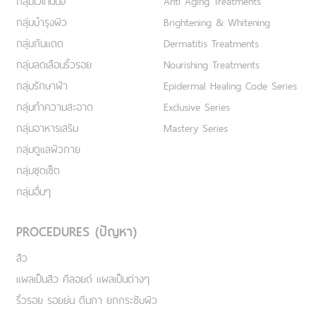
กลุ่มไวเทนนิ่ง
Anti Aging Treatments
กลุ่มบำรุงผิว
Brightening & Whitening
กลุ่มกันแดด
Dermatitis Treatments
กลุ่มลดเลือนริ้วรอย
Nourishing Treatments
กลุ่มรักษาฝ้า
Epidermal Healing Code Series
กลุ่มทำความสะอาด
Exclusive Series
กลุ่มอาหารเสริม
Mastery Series
กลุ่มดูแลผิวกาย
กลุ่มชุดเซ็ต
กลุ่มอื่นๆ
PROCEDURES (ปัญหา)
สิว
แผลเป็นสิว คีลอยด์ แผลเป็นต่างๆ
ริ้วรอย รอยย่น ตีนกา ยกกระชับผิว