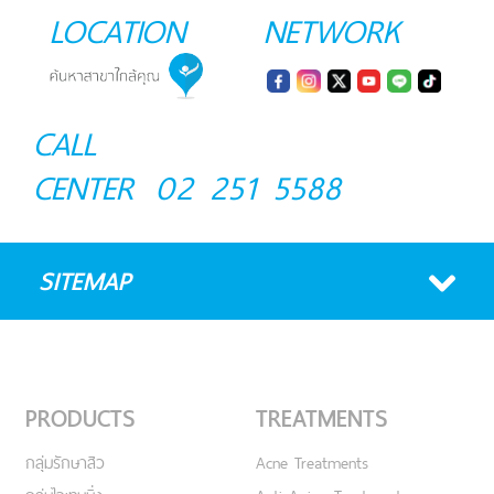
LOCATION
NETWORK
CALL
CENTER
02 251 5588
SITEMAP
PRODUCTS
TREATMENTS
กลุ่มรักษาสิว
Acne Treatments