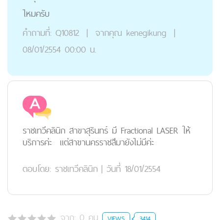
ไหมครับ
คำถามที่:
Q10812
|
จากคุณ
kenegikung
|
08/01/2554 00:00 น.
ราชเทวีคลินิก สาขาสุรินทร์ มี Fractional LASER ให้
บริการค่ะ แต่สาขานครราชสีมายังไม่มีค่ะ
ตอบโดย:
ราชเทวีคลินิก
|
วันที่ 18/01/2554
จาก:
0
คน
VIEWS
3414