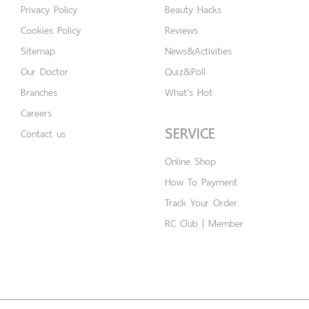
Privacy Policy
Beauty Hacks
Cookies Policy
Reviews
Sitemap
News&Activities
Our Doctor
Quiz&Poll
Branches
What's Hot
Careers
SERVICE
Contact us
Online Shop
How To Payment
Track Your Order
RC Club | Member