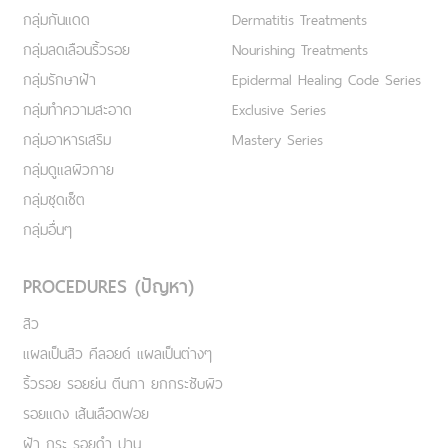
กลุ่มกันแดด
Dermatitis Treatments
กลุ่มลดเลือนริ้วรอย
Nourishing Treatments
กลุ่มรักษาฝ้า
Epidermal Healing Code Series
กลุ่มทำความสะอาด
Exclusive Series
กลุ่มอาหารเสริม
Mastery Series
กลุ่มดูแลผิวกาย
กลุ่มชุดเซ็ต
กลุ่มอื่นๆ
PROCEDURES (ปัญหา)
สิว
แผลเป็นสิว คีลอยด์ แผลเป็นต่างๆ
ริ้วรอย รอยย่น ตีนกา ยกกระชับผิว
รอยแดง เส้นเลือดฟอย
ฝ้า กระ รอยดำ ปาน