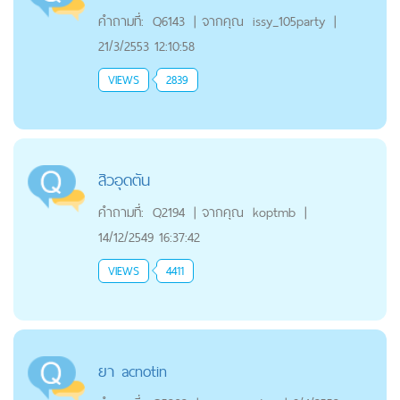
คำถามที่:
Q6143
|
จากคุณ
issy_105party
|
21/3/2553 12:10:58
VIEWS
2839
สิวอุดตัน
คำถามที่:
Q2194
|
จากคุณ
koptmb
|
14/12/2549 16:37:42
VIEWS
4411
ยา acnotin