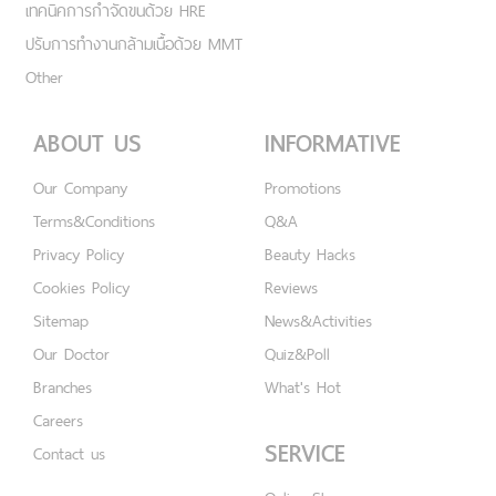
เทคนิคการกำจัดขนด้วย HRE
ปรับการทำงานกล้ามเนื้อด้วย MMT
Other
ABOUT US
INFORMATIVE
Our Company
Promotions
Terms&Conditions
Q&A
Privacy Policy
Beauty Hacks
Cookies Policy
Reviews
Sitemap
News&Activities
Our Doctor
Quiz&Poll
Branches
What's Hot
Careers
SERVICE
Contact us