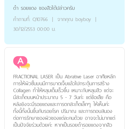
ดำ รอยแดง ของสิวได้ปล่าวครับ
คำถามที่:
Q10766
|
จากคุณ
boyboy
|
30/12/2553 00:00 น.
FRACTIONAL LASER เป็น Abrative Laser อาศัยหลัก
การให้ผิวชั้นบนมีการบาดเจ็บแล้วไปกระตุ้นการสร้าง
Collagen ทำให้หลุมเต็มเร็วขึ้น เหมาะกับหลุมสิว แต่จะ
มีสะเก็ดบนหน้าประมาณ 5 - 7 วันค่ะ แต่ข้อเสีย คือ
หลังยิงจะมีรอยแดงและการตกสะเก็ดเล็กๆ ให้เห็นค่ะ
ทั้งนี้ทั้งนั้นขึ้นกับรอยโรค ปริมาณ และการตอบสนอง
ต่อการรักษาของผิวของแต่ละคนด้วย อาจจะไม่มากแต่
เป็นปัจจัยร่วมด้วยค่ะ หากเป็นรอยดำรอยแดงจากสิว