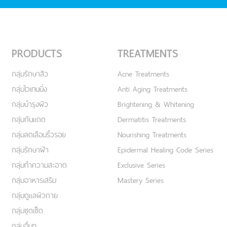
PRODUCTS
TREATMENTS
กลุ่มรักษาสิว
Acne Treatments
กลุ่มไวเทนนิ่ง
Anti Aging Treatments
กลุ่มบำรุงผิว
Brightening & Whitening
กลุ่มกันแดด
Dermatitis Treatments
กลุ่มลดเลือนริ้วรอย
Nourishing Treatments
กลุ่มรักษาฝ้า
Epidermal Healing Code Series
กลุ่มทำความสะอาด
Exclusive Series
กลุ่มอาหารเสริม
Mastery Series
กลุ่มดูแลผิวกาย
กลุ่มชุดเซ็ต
กลุ่มอื่นๆ