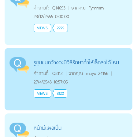
คำถามที่:
Q14693
|
จากคุณ
Fymmm
|
23/12/2555 0:00:00
VIEWS
2279
รูขุมขนกว้างจะมีวิธีรักษาทำให้เล็กลงได้ไหม
คำถามที่:
Q8112
|
จากคุณ
mayu_24156
|
27/4/2548 16:57:05
VIEWS
3120
หน้ามีแผลเป็น