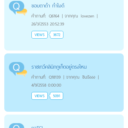
ขอบตาดำ ทำไงดี
คำถามที่:
Q6164
|
จากคุณ
lovezen
|
26/3/2553 20:52:39
VIEWS
3672
ราชเทวีคลินิกภูเก็ตอยู่ตรงไหน
คำถามที่:
Q18139
|
จากคุณ
ชินจังงง
|
4/9/2558 0:00:00
VIEWS
5091
ยาTCL