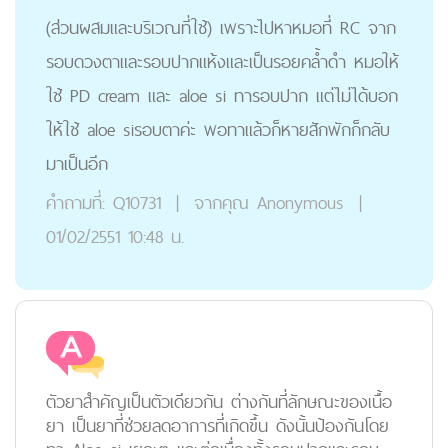
(ส่วนผสมและบริเวณที่ใช้) เพราะไปหาหมอที่ RC จาก
รอบดวงตาและรอบปากแห้งและเป็นรอยคล้ำดำ หมอให้
ใช้ PD cream และ aloe si ทารอบปาก แต่ไม่ได้บอก
ให้ใช้ aloe siรอบตาค่ะ พอทาแล้วก็หายสักพักก็กลับ
มาเป็นอีก
คำถามที่:
Q10731
|
จากคุณ
Anonymous
|
01/02/2551 10:48 น.
ตัวยาสำคัญเป็นตัวเดียวกัน ต่างกันที่ลักษณะของเนื้อ
ยา เป็นยาที่ช่วยลดอาการที่เกิดขึ้น ดังนั้นป้องกันโดย