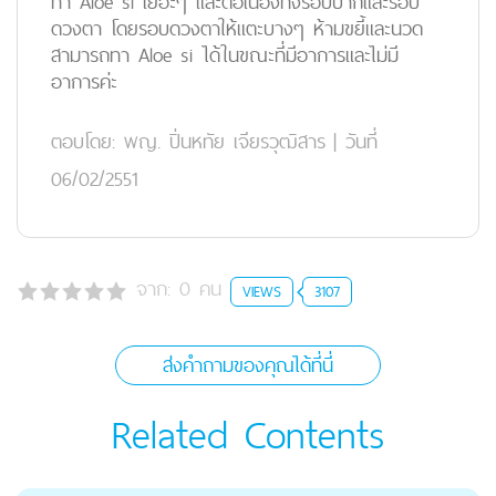
ทา Aloe si เยอะๆ และต่อเนื่องทั้งรอบปากและรอบ
ดวงตา โดยรอบดวงตาให้แตะบางๆ ห้ามขยี้และนวด
สามารถทา Aloe si ได้ในขณะที่มีอาการและไม่มี
อาการค่ะ
ตอบโดย:
พญ. ปิ่นหทัย เจียรวุฒิสาร
|
วันที่
06/02/2551
จาก:
0
คน
VIEWS
3107
ส่งคำถามของคุณได้ที่นี่
Related Contents