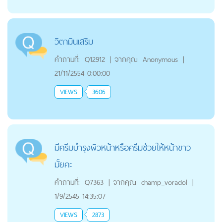
วิตามินเสริม
คำถามที่:
Q12912
|
จากคุณ
Anonymous
|
21/11/2554 0:00:00
VIEWS
3606
มีครีมบำรุงผิวหน้าหรือครีมช่วยให้หน้าขาว
มั้ยคะ
คำถามที่:
Q7363
|
จากคุณ
champ_voradol
|
1/9/2545 14:35:07
VIEWS
2873