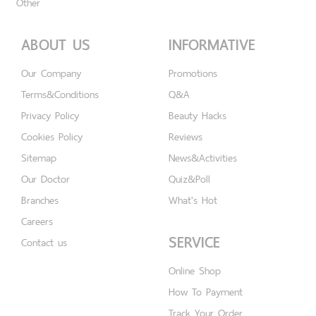
Other
ABOUT US
INFORMATIVE
Our Company
Promotions
Terms&Conditions
Q&A
Privacy Policy
Beauty Hacks
Cookies Policy
Reviews
Sitemap
News&Activities
Our Doctor
Quiz&Poll
Branches
What's Hot
Careers
SERVICE
Contact us
Online Shop
How To Payment
Track Your Order