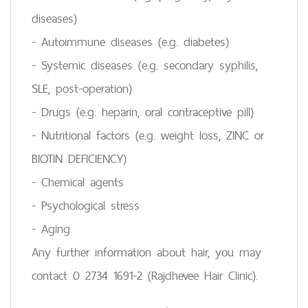
diseases)
- Autoimmune diseases (e.g. diabetes)
- Systemic diseases (e.g. secondary syphilis,
SLE, post-operation)
- Drugs (e.g. heparin, oral contraceptive pill)
- Nutritional factors (e.g. weight loss, ZINC or
BIOTIN DEFICIENCY)
- Chemical agents
- Psychological stress
- Aging
Any further information about hair, you may
contact 0 2734 1691-2 (Rajdhevee Hair Clinic).