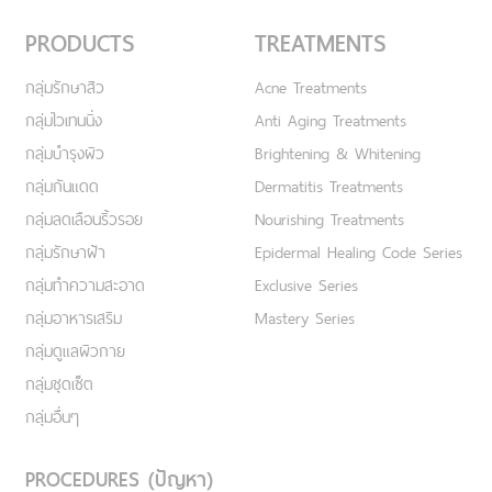
PRODUCTS
TREATMENTS
กลุ่มรักษาสิว
Acne Treatments
กลุ่มไวเทนนิ่ง
Anti Aging Treatments
กลุ่มบำรุงผิว
Brightening & Whitening
กลุ่มกันแดด
Dermatitis Treatments
กลุ่มลดเลือนริ้วรอย
Nourishing Treatments
กลุ่มรักษาฝ้า
Epidermal Healing Code Series
กลุ่มทำความสะอาด
Exclusive Series
กลุ่มอาหารเสริม
Mastery Series
กลุ่มดูแลผิวกาย
กลุ่มชุดเซ็ต
กลุ่มอื่นๆ
PROCEDURES (ปัญหา)