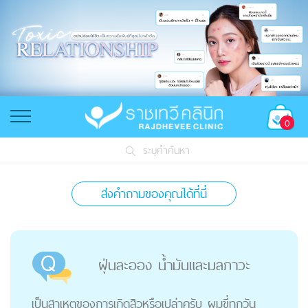
0
ระบุคำค้นหา
ส่งคำถามของคุณได้ที่นี่
ฝุ่นละออง น้ำมันและมลภาวะ
เป็นสาเหตุของการเกิดสิวหรือเปล่าครับ ผมขี่ทุกวัน