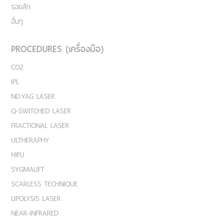
รอยสัก
อื่นๆ
PROCEDURES (เครื่องมือ)
CO2
IPL
ND:YAG LASER
Q-SWITCHED LASER
FRACTIONAL LASER
ULTHERAPHY
HIFU
SYGMALIFT
SCARLESS TECHNIQUE
LIPOLYSIS LASER
NEAR-INFRARED