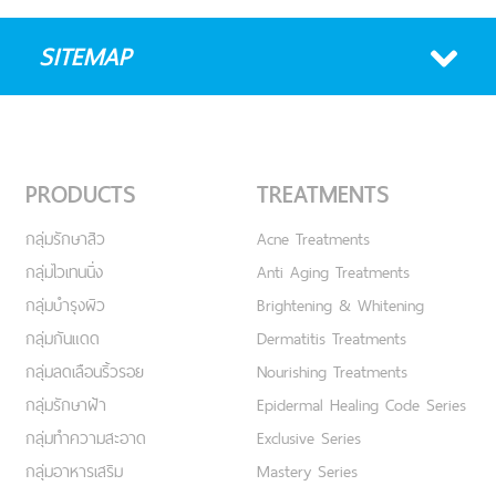
SITEMAP
PRODUCTS
TREATMENTS
กลุ่มรักษาสิว
Acne Treatments
กลุ่มไวเทนนิ่ง
Anti Aging Treatments
กลุ่มบำรุงผิว
Brightening & Whitening
กลุ่มกันแดด
Dermatitis Treatments
กลุ่มลดเลือนริ้วรอย
Nourishing Treatments
กลุ่มรักษาฝ้า
Epidermal Healing Code Series
กลุ่มทำความสะอาด
Exclusive Series
กลุ่มอาหารเสริม
Mastery Series