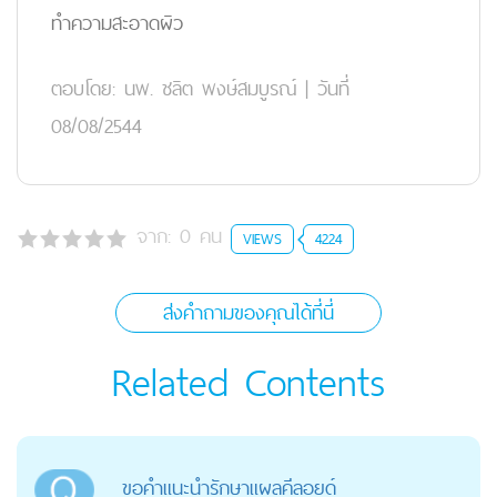
ทำความสะอาดผิว
ตอบโดย:
นพ. ชลิต พงษ์สมบูรณ์
|
วันที่
08/08/2544
จาก:
0
คน
VIEWS
4224
ส่งคำถามของคุณได้ที่นี่
Related Contents
ขอคำแนะนำรักษาแผลคีลอยด์