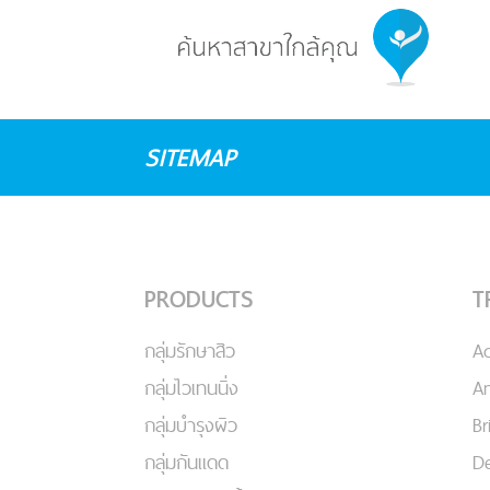
SITEMAP
PRODUCTS
T
กลุ่มรักษาสิว
A
กลุ่มไวเทนนิ่ง
An
กลุ่มบำรุงผิว
Br
กลุ่มกันแดด
De