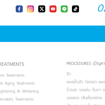
0
PROCEDURES (ปัญหา
REATMENTS
สิว
cne Treatments
แผลเป็นสิว คีลอยด์ แผล
ti Aging Treatments
ริ้วรอย รอยย่น ตีนกา 
ightening & Whitening
รอยแดง เส้นเลือดฟอย
rmatitis Treatments