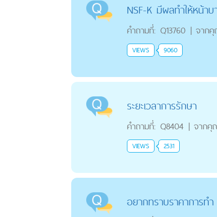
NSF-K มีผลทำให้หน้าบา
คำถามที่:
Q13760
|
จากค
VIEWS
9060
ระยะเวลาการรักษา
คำถามที่:
Q8404
|
จากคุ
VIEWS
2531
อยากทราบราคาการทำ p