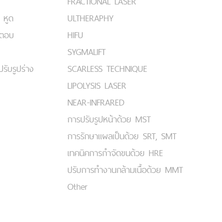
FRACTIONAL LASER
 หูด
ULTHERAPHY
มตอบ
HIFU
SYGMALIFT
ปรับรูปร่าง
SCARLESS TECHNIQUE
LIPOLYSIS LASER
NEAR-INFRARED
การปรับรูปหน้าด้วย MST
การรักษาแผลเป็นด้วย SRT, SMT
เทคนิคการกำจัดขนด้วย HRE
ปรับการทำงานกล้ามเนื้อด้วย MMT
Other