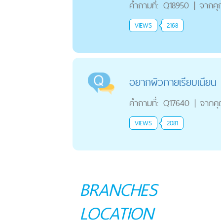
คำถามที่:
Q18950
|
จากค
VIEWS
2168
อยากผิวกายเรียบเนียน
คำถามที่:
Q17640
|
จากค
VIEWS
2081
BRANCHES
LOCATION