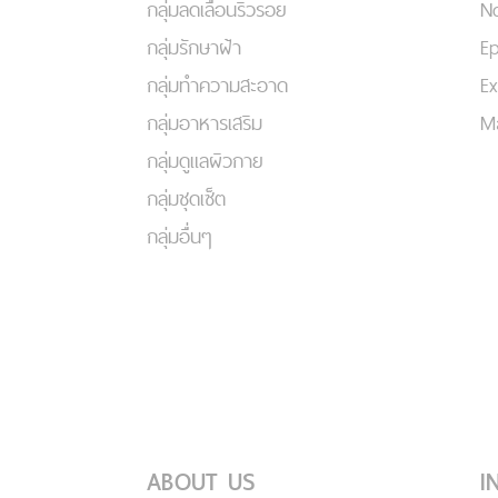
กลุ่มลดเลือนริ้วรอย
No
กลุ่มรักษาฝ้า
Ep
กลุ่มทำความสะอาด
Ex
กลุ่มอาหารเสริม
Ma
กลุ่มดูแลผิวกาย
กลุ่มชุดเซ็ต
กลุ่มอื่นๆ
ABOUT US
I