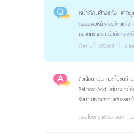
หน้าค่อนข้างแห้ง แต่จมูก
ดิฉันมีผิวหน้าค่อนข้างแห้ง 
อยากทราบว่า มีวิธีรักษาที่ท
คำถามที่:
Q10569
|
จาก
สิวเสี้ยน เป็นภาวะที่มีขนจำ
Retinoic Acid แต่อาจก่อให้เ
รักษาไม่หายขาด แต่บรรเทาให
ตอบโดย:
ราชเทวีคลินิก
|
วั