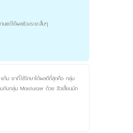
นานแต่ได้ผลช่วงระยะสั้นๆ
้ม ยาที่ใช้รักษาได้ผลดีที่สุดคือ กลุ่ม
มกับกลุ่ม Moisturizer ด้วย สิวเสี้ยนมัก