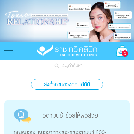
0
ระบุคำค้นหา
ส่งคำถามของคุณได้ที่นี่
วิตามินซี ช่วยให้ผิวสวย
คุณหมอคะ หนูอยากทราบว่ากินวิตามินซี 500-