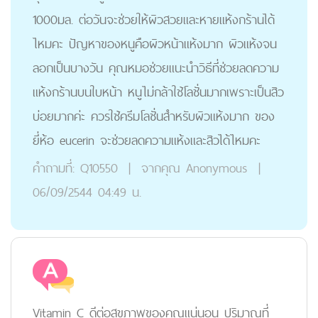
1000มล. ต่อวันจะช่วยให้ผิวสวยและหายแห้งกร้านได้
ไหมคะ ปัญหาของหนูคือผิวหน้าแห้งมาก ผิวแห้งจน
ลอกเป็นบางวัน คุณหมอช่วยแนะนำวิธีที่ช่วยลดความ
แห้งกร้านบนใบหน้า หนูไม่กล้าใช้โลชั่นมากเพราะเป็นสิว
บ่อยมากค่ะ ควรใช้ครีมโลชั่นสำหรับผิวแห้งมาก ของ
ยี่ห้อ eucerin จะช่วยลดความแห้งและสิวได้ไหมคะ
คำถามที่:
Q10550
|
จากคุณ
Anonymous
|
06/09/2544 04:49 น.
Vitamin C ดีต่อสุขภาพของคุณแน่นอน ปริมาณที่