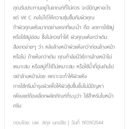
คุณรับประทานอยู่ในเกณฑ์ที่ไม่ควร จะมีปัญหาอะไร
แต่ Vit C คงไม่ได้ให้ความชุ่มชื้นกับผิวคุณ
ถ้าผิวคุณแห้งมากอย่างแรกที่แนะนำ คือ งดการใช้สบู่
หรือใช้สบู่อ่อน ซึ่งไม่ควรทำให้ ผิวคุณแห้งกว่าเดิม
สังเกตง่ายๆ ว่า หลังล้างหน้าผิวแห้งกว่าก่อนล้างหน้า
หรือไม่ ถ้าแห้งกว่าเดิม คุณกำลังมีวิธีการล้างหน้าไม่
เหมาะสม หรือสบู่ที่ใช้ไม่เหมาะสม หรือใช้น้ำที่อุ่นเกินไป
อย่าล้างหน้าบ่อย เพราะจะทำให้ผิวแห้ง
การใช้ครีมบำรุงผิวเพื่อให้ผิวชุ่มชื้นขึ้นไม่มีปัญหา
เพียงแต่ต้องเลือกผลิตภัณฑ์ที่ระบุว่า ใช้สำหรับใบหน้า
ครับ
ตอบโดย:
นพ. สกุล นครชัย
|
วันที่ 11/09/2544