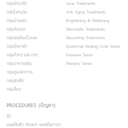
กลุ่มรักษาสิว
Acne Treatments
กลุ่มไวเทนนิ่ง
Anti Aging Treatments
กลุ่มบำรุงผิว
Brightening & Whitening
กลุ่มกันแดด
Dermatitis Treatments
กลุ่มลดเลือนริ้วรอย
Nourishing Treatments
กลุ่มรักษาฝ้า
Epidermal Healing Code Series
กลุ่มทำความสะอาด
Exclusive Series
กลุ่มอาหารเสริม
Mastery Series
กลุ่มดูแลผิวกาย
กลุ่มชุดเซ็ต
กลุ่มอื่นๆ
PROCEDURES (ปัญหา)
สิว
แผลเป็นสิว คีลอยด์ แผลเป็นต่างๆ