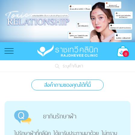
0
ระบุคำค้นหา
ส่งคำถามของคุณได้ที่นี่
ยากินรักษาฝ้า
ไปรักษาฝ้าที่คลีนิค ได้ยารับประทานมาด้วย ไม่ทราบ