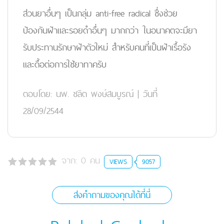
ส่วนยาอื่นๆ เป็นกลุ่ม anti-free radical ซึ่งช่วย
ป้องกันฝ้าและรอยดำอื่นๆ มากกว่า ในอนาคตจะมียา
รับประทานรักษาฝ้าตัวใหม่ สำหรับคนที่เป็นฝ้าเรื้อรัง
และดื้อต่อการใช้ยาทาครับ
ตอบโดย:
นพ. ชลิต พงษ์สมบูรณ์
|
วันที่
28/09/2544
จาก:
0
คน
VIEWS
9057
ส่งคำถามของคุณได้ที่นี่