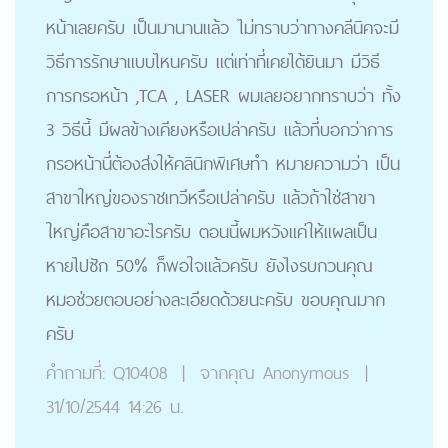
หน้าเลยครับ เป็นมานานแล้ว ไม่ทราบว่าทางคลีนิคจะมี
วิธีการรักษาแบบไหนครับ แต่เท่าที่เคยได้ยินมา มีวิธี
การกรอหน้า ,TCA , LASER ผมเลยอยากทราบว่า ทั้ง
3 วิธีนี้ มีผลข้างเคียงหรือเปล่าครับ แล้วที่บอกว่าการ
กรอหน้านี่ต้องส่งให้คลินิกพิเศษทํา หมายความว่า เป็น
สาขาใหญ่ของราชเทวีหรือเปล่าครับ แล้วถ้าใช่สาขา
ใหญ่คือสาขาอะไรครับ ตอนนี้ผมหวังแค่ให้แผลเป็น
หายไปซัก 50% ก็พอใจแล้วครับ ยังไงรบกวนคุณ
หมอช่วยตอบอย่างละเอียดด้วยนะครับ ขอบคุณมาก
ครับ
คำถามที่:
Q10408
|
จากคุณ
Anonymous
|
31/10/2544 14:26 น.