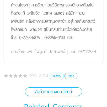
ถ้าสนใจจะทำการรักษาโดยวิธีการกรอหน้าอาจต้องไป
ติดต่อ ที่ เพลินจิต ไฮเทค เลเซอร์ คลินิก ถนน
เพลินจิต หลังอาคารมหาทุนพลาซ่า อยู่ใกล้กับราชเทวี
โพลีคลินิก เพลินจิต (เป็นคลินิกในเครือเดียวกันครับ)
โทร. 0-2253-6875 , 0-2256-0133 ครับ
ตอบโดย:
นพ. ไพบูลย์ ปิตานุพงษ์
|
วันที่ 05/11/2544
จาก:
0
คน
VIEWS
3966
ส่งคำถามของคุณได้ที่นี่
Related Contents