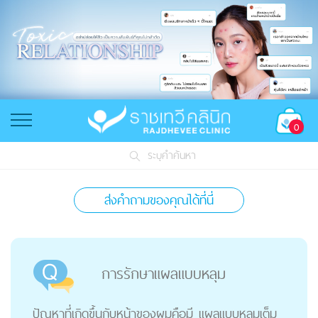
0
ระบุคำค้นหา
ส่งคำถามของคุณได้ที่นี่
การรักษาแผลแบบหลุม
ปัญหาที่เกิดขึ้นกับหน้าของผมคือมี แผลแบบหลุมเต็ม