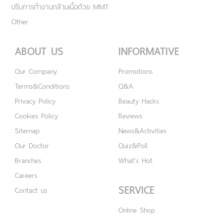
ปรับการทำงานกล้ามเนื้อด้วย MMT
Other
ABOUT US
INFORMATIVE
Our Company
Promotions
Terms&Conditions
Q&A
Privacy Policy
Beauty Hacks
Cookies Policy
Reviews
Sitemap
News&Activities
Our Doctor
Quiz&Poll
Branches
What's Hot
Careers
SERVICE
Contact us
Online Shop