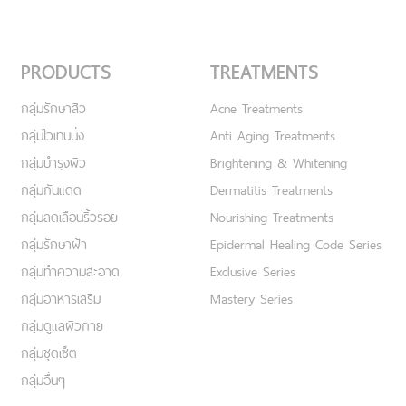
PRODUCTS
TREATMENTS
กลุ่มรักษาสิว
Acne Treatments
กลุ่มไวเทนนิ่ง
Anti Aging Treatments
กลุ่มบำรุงผิว
Brightening & Whitening
กลุ่มกันแดด
Dermatitis Treatments
กลุ่มลดเลือนริ้วรอย
Nourishing Treatments
กลุ่มรักษาฝ้า
Epidermal Healing Code Series
กลุ่มทำความสะอาด
Exclusive Series
กลุ่มอาหารเสริม
Mastery Series
กลุ่มดูแลผิวกาย
กลุ่มชุดเซ็ต
กลุ่มอื่นๆ