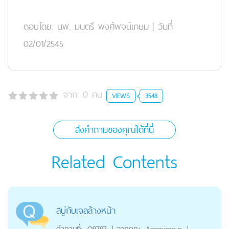
ตอบโดย:
นพ. มนตรี พงศ์พจน์เกษม
|
วันที่
02/01/2545
จาก:
0
คน
VIEWS
3548
ส่งคำถามของคุณได้ที่นี่
Related Contents
สบู่กับเจลล้างหน้า
คำถามที่:
Q9797
|
จากคุณ
Anonymous
|