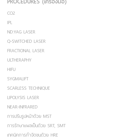
PROCEDURES (เครื่องมือ)
CO2
IPL
ND:YAG LASER
Q-SWITCHED LASER
FRACTIONAL LASER
ULTHERAPHY
HIFU
SYGMALIFT
SCARLESS TECHNIQUE
LIPOLYSIS LASER
NEAR-INFRARED
การปรับรูปหน้าด้วย MST
การรักษาแผลเป็นด้วย SRT, SMT
เทคนิคการกำจัดขนด้วย HRE