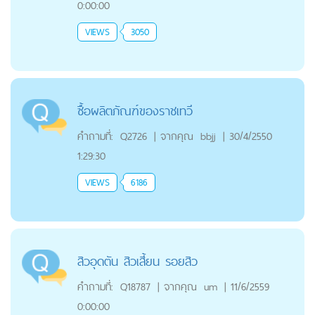
0:00:00
VIEWS
3050
ซื้อผลิตภัณฑ์ของราชเทวี
คำถามที่:
Q2726
|
จากคุณ
bbjj
|
30/4/2550
1:29:30
VIEWS
6186
สิวอุดตัน สิวเสี้ยน รอยสิว
คำถามที่:
Q18787
|
จากคุณ
um
|
11/6/2559
0:00:00