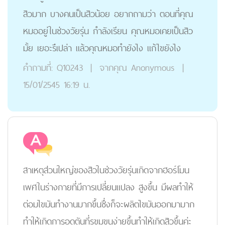
สิวมาก บางคนเป็นสิวน้อย อยากถามว่า ตอนที่คุณ
หมออยู่ในช่วงวัยรุ่น กำลังเรียน คุณหมอเคยเป็นสิว
มั้ย เยอะรึเปล่า แล้วคุณหมอทำยังไง แก้ไขยังไง
คำถามที่:
Q10243
|
จากคุณ
Anonymous
|
15/01/2545 16:19 น.
สาเหตุส่วนใหญ่ของสิวในช่วงวัยรุ่นเกิดจากฮอร์โมน
เพศในร่างกายที่มีการเปลี่ยนแปลง สูงขึ้น มีผลทำให้
ต่อมไขมันทำงานมากขึ้นซึ่งก็จะผลิตไขมันออกมามาก
ทำให้เกิดการอุดตันที่รูขุมขนง่ายขึ้นทำให้เกิดสิวขึ้นค่ะ