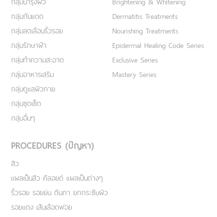
กลุ่มบำรุงผิว
Brightening & Whitening
กลุ่มกันแดด
Dermatitis Treatments
กลุ่มลดเลือนริ้วรอย
Nourishing Treatments
กลุ่มรักษาฝ้า
Epidermal Healing Code Series
กลุ่มทำความสะอาด
Exclusive Series
กลุ่มอาหารเสริม
Mastery Series
กลุ่มดูแลผิวกาย
กลุ่มชุดเซ็ต
กลุ่มอื่นๆ
PROCEDURES (ปัญหา)
สิว
แผลเป็นสิว คีลอยด์ แผลเป็นต่างๆ
ริ้วรอย รอยย่น ตีนกา ยกกระชับผิว
รอยแดง เส้นเลือดฟอย