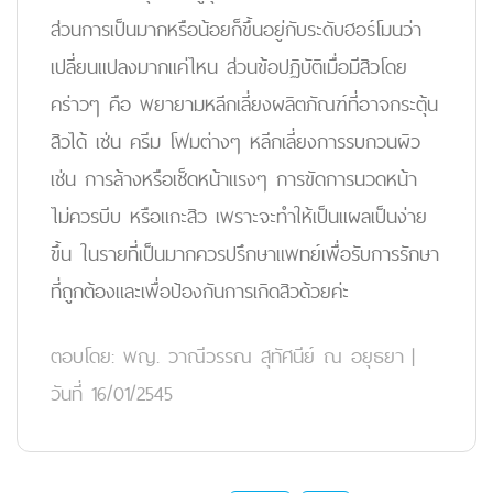
ส่วนการเป็นมากหรือน้อยก็ขึ้นอยู่กับระดับฮอร์โมนว่า
เปลี่ยนแปลงมากแค่ไหน ส่วนข้อปฏิบัติเมื่อมีสิวโดย
คร่าวๆ คือ พยายามหลีกเลี่ยงผลิตภัณฑ์ที่อาจกระตุ้น
สิวได้ เช่น ครีม โฟมต่างๆ หลีกเลี่ยงการรบกวนผิว
เช่น การล้างหรือเช็ดหน้าแรงๆ การขัดการนวดหน้า
ไม่ควรบีบ หรือแกะสิว เพราะจะทำให้เป็นแผลเป็นง่าย
ขึ้น ในรายที่เป็นมากควรปรึกษาแพทย์เพื่อรับการรักษา
ที่ถูกต้องและเพื่อป้องกันการเกิดสิวด้วยค่ะ
ตอบโดย:
พญ. วาณีวรรณ สุทัศนีย์ ณ อยุธยา
|
วันที่ 16/01/2545