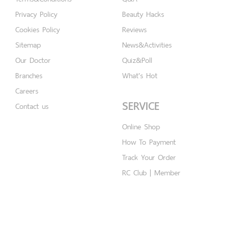
Privacy Policy
Beauty Hacks
Cookies Policy
Reviews
Sitemap
News&Activities
Our Doctor
Quiz&Poll
Branches
What's Hot
Careers
SERVICE
Contact us
Online Shop
How To Payment
Track Your Order
RC Club | Member