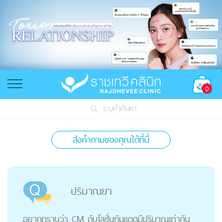
0
ระบุคำค้นหา
ส่งคำถามของคุณได้ที่นี่
ปริมาณยา
อยากทราบว่า CM กับโลชั่นกันแดดมีปริมาณเท่ากัน