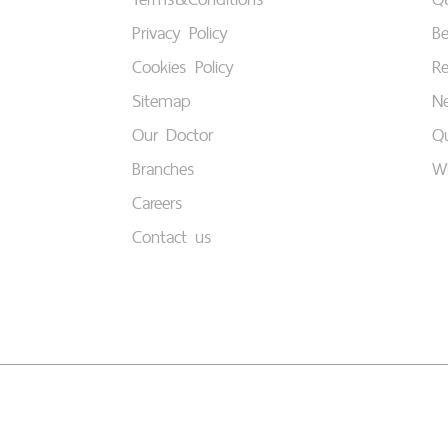
Privacy Policy
B
Cookies Policy
Re
Sitemap
Ne
Our Doctor
Qu
Branches
W
Careers
Contact us