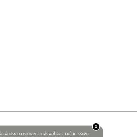
x
) เพื่อเพิ่มประสบการณ์และความพึงพอใจของท่านในการรับชม