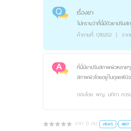
เรื่องยา
ไม่ทราบว่าที่นี่มีตัวยาปรับส
คำถามที่:
Q10202
|
จาก
ที่นี่มียาปรับสภาพผิวหลายๆ 
สภาพผิวโดยอยู่ในดุลยพินิ
ตอบโดย:
พญ. นทิตา ควรป
จาก:
0
คน
VIEWS
4807