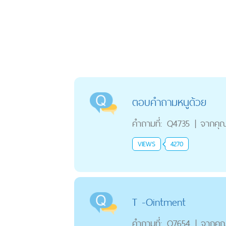
ตอบคำถามหนูด้วย
คำถามที่:
Q4735
|
จากคุ
VIEWS
4270
T -Ointment
คำถามที่:
Q7654
|
จากคุ