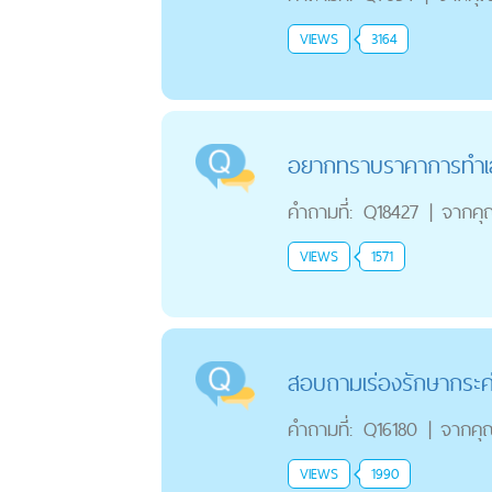
VIEWS
3164
อยากทราบราคาการทำเลเซ
คำถามที่:
Q18427
|
จากคุ
VIEWS
1571
สอบถามเร่องรักษากระค
คำถามที่:
Q16180
|
จากคุ
VIEWS
1990