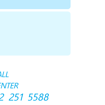
ALL
ENTER
2 251 5588