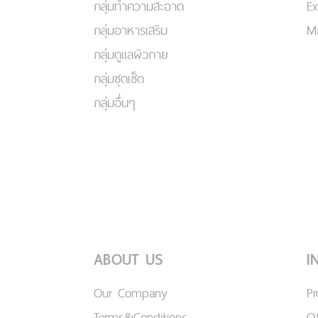
กลุ่มทำความสะอาด
Ex
กลุ่มอาหารเสริม
Ma
กลุ่มดูแลผิวกาย
กลุ่มชุดเซ็ต
กลุ่มอื่นๆ
ABOUT US
I
Our Company
P
Terms&Conditions
Q