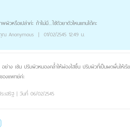
ภาพผิวหรือเปล่าค่ะ ถ้าไม่มี....ใช้ตัวยาตัวไหนแทนได้คะ
คุณ
Anonymous
|
01/02/2545 12:49 น.
อย่าง เช่น ปรับผิวหมองคล้ำให้ผ่องใสขึ้น ปรับผิวที่เป็นผดผื่นให้เรีย
จของแพทย์ค่ะ
ระเสริฐ
|
วันที่ 06/02/2545