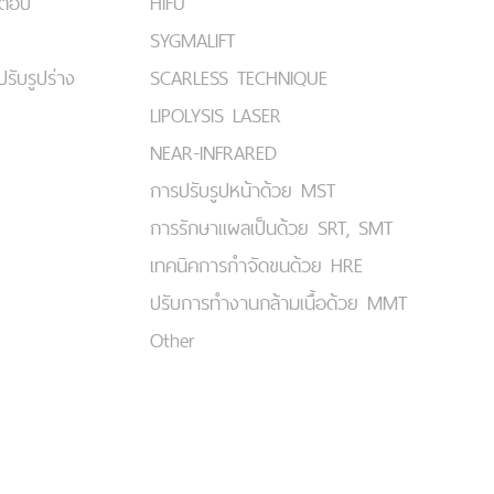
มตอบ
HIFU
SYGMALIFT
ปรับรูปร่าง
SCARLESS TECHNIQUE
LIPOLYSIS LASER
NEAR-INFRARED
การปรับรูปหน้าด้วย MST
การรักษาแผลเป็นด้วย SRT, SMT
เทคนิคการกำจัดขนด้วย HRE
ปรับการทำงานกล้ามเนื้อด้วย MMT
Other