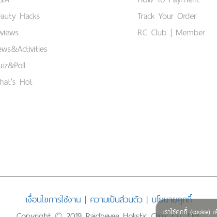
eauty Hacks
Track Your Order
views
RC Club | Member
ws&Activities
iz&Poll
hat's Hot
เงื่อนไขการใช้งาน
|
ความเป็นส่วนตัว
|
นโยบายคุกกี้
เราใช้คุกกี้ (cookie
Copyright © 2019 Rajdhevee Holistic Clinic Co., Ltd.