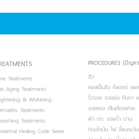
PROCEDURES (ปัญหา
REATMENTS
สิว
cne Treatments
แผลเป็นสิว คีลอยด์ แผล
ti Aging Treatments
ริ้วรอย รอยย่น ตีนกา 
ightening & Whitening
รอยแดง เส้นเลือดฟอย
rmatitis Treatments
ฝ้า กระ รอยดำ ปาน
urishing Treatments
ต่อมไขมัน ไฝ ขี้แมลงวัน
idermal Healing Code Series