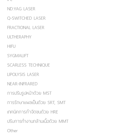
ND:YAG LASER
Q-SWITCHED LASER
FRACTIONAL LASER
ULTHERAPHY
HIFU
SYGMALIFT
SCARLESS TECHNIQUE
LIPOLYSIS LASER
NEAR-INFRARED
การปรับรูปหน้าด้วย MST
การรักษาแผลเป็นด้วย SRT, SMT
เทคนิคการกำจัดขนด้วย HRE
ปรับการทำงานกล้ามเนื้อด้วย MMT
Other