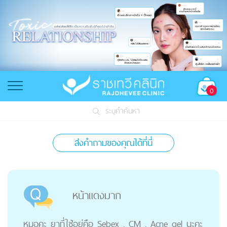
0
ระบุคำค้นหา
ส่งคำถามของคุณได้ที่นี่
หน้าแดงมาก
หมอคะ ยาที่ใช้อยู่คือ Sebex , CM , Acne gel นะคะ