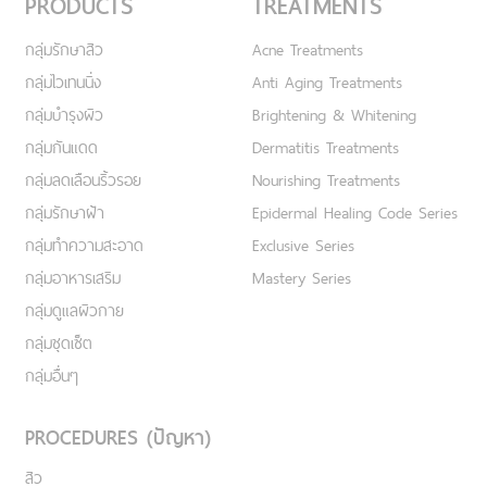
PRODUCTS
TREATMENTS
กลุ่มรักษาสิว
Acne Treatments
กลุ่มไวเทนนิ่ง
Anti Aging Treatments
กลุ่มบำรุงผิว
Brightening & Whitening
กลุ่มกันแดด
Dermatitis Treatments
กลุ่มลดเลือนริ้วรอย
Nourishing Treatments
กลุ่มรักษาฝ้า
Epidermal Healing Code Series
กลุ่มทำความสะอาด
Exclusive Series
กลุ่มอาหารเสริม
Mastery Series
กลุ่มดูแลผิวกาย
กลุ่มชุดเซ็ต
กลุ่มอื่นๆ
PROCEDURES (ปัญหา)
สิว