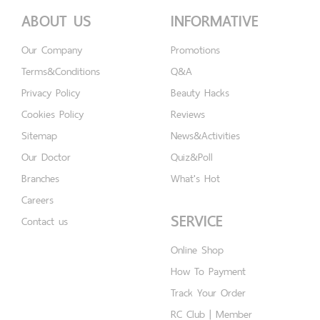
ABOUT US
INFORMATIVE
Our Company
Promotions
Terms&Conditions
Q&A
Privacy Policy
Beauty Hacks
Cookies Policy
Reviews
Sitemap
News&Activities
Our Doctor
Quiz&Poll
Branches
What's Hot
Careers
SERVICE
Contact us
Online Shop
How To Payment
Track Your Order
RC Club | Member