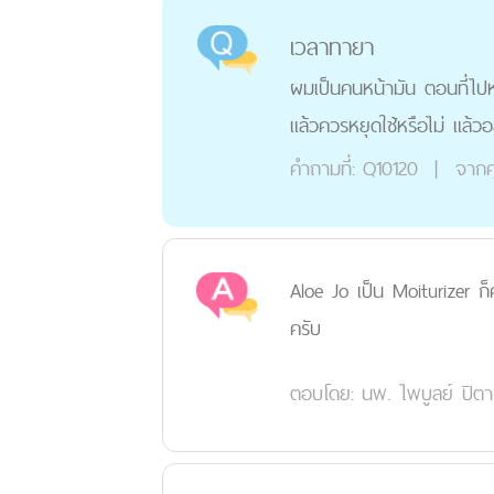
เวลาทายา
ผมเป็นคนหน้ามัน ตอนที่ไปหา
แล้วควรหยุดใช้หรือไม่ แล
คำถามที่:
Q10120
|
จากค
Aloe Jo เป็น Moiturizer ก็ค
ครับ
ตอบโดย:
นพ. ไพบูลย์ ปิตา