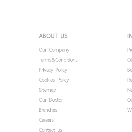
ABOUT US
I
Our Company
P
Terms&Conditions
Q
Privacy Policy
B
Cookies Policy
Re
Sitemap
Ne
Our Doctor
Qu
Branches
W
Careers
Contact us