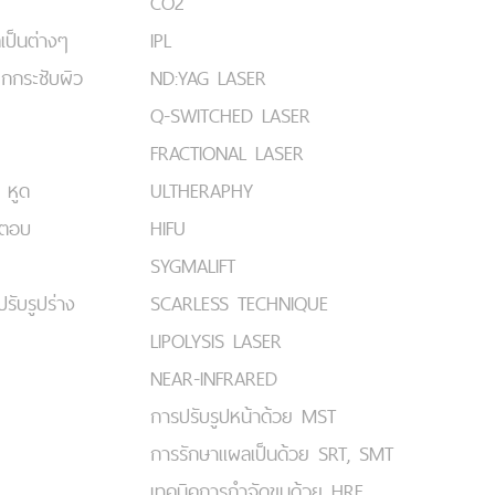
CO2
เป็นต่างๆ
IPL
ยกกระชับผิว
ND:YAG LASER
Q-SWITCHED LASER
FRACTIONAL LASER
 หูด
ULTHERAPHY
มตอบ
HIFU
SYGMALIFT
ปรับรูปร่าง
SCARLESS TECHNIQUE
LIPOLYSIS LASER
NEAR-INFRARED
การปรับรูปหน้าด้วย MST
การรักษาแผลเป็นด้วย SRT, SMT
เทคนิคการกำจัดขนด้วย HRE