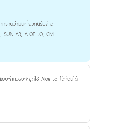
ทราบว่ามันเกี่ยวกันรึปล่าว
BP , SUN AB, ALOE JO, CM
้นเยอะก็ควรจะหยุดใช้ Aloe Jo ไว้ก่อนได้