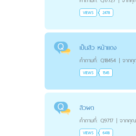
คำถามที่:
Q17727
|
จากคุ
VIEWS
2478
เป็นสิว หน้าแดง
คำถามที่:
Q18454
|
จากค
VIEWS
1545
สิวผด
คำถามที่:
Q9717
|
จากคุ
VIEWS
6418