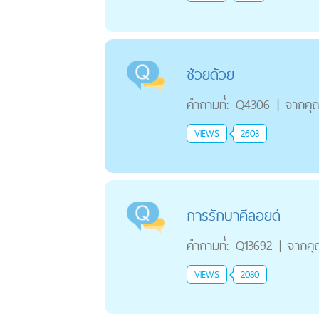
ช่วยด้วย
คำถามที่:
Q4306
|
จากคุ
VIEWS
2603
การรักษาคีลอยด์
คำถามที่:
Q13692
|
จากค
VIEWS
2080