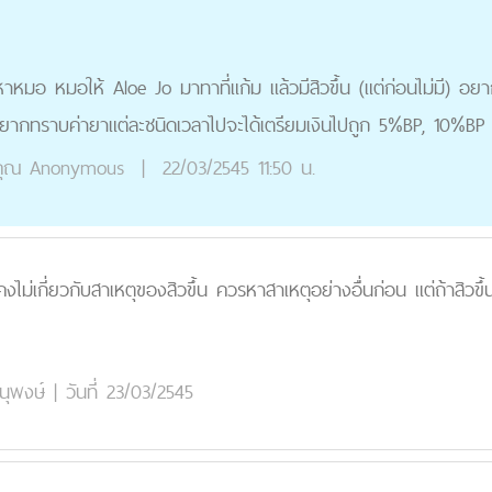
หมอ หมอให้ Aloe Jo มาทาที่แก้ม แล้วมีสิวขึ้น (แต่ก่อนไม่มี) อยาก
้วอยากทราบค่ายาแต่ละชนิดเวลาไปจะได้เตรียมเงินไปถูก 5%BP, 10%
ุณ
Anonymous
|
22/03/2545 11:50 น.
งไม่เกี่ยวกับสาเหตุของสิวขึ้น ควรหาสาเหตุอย่างอื่นก่อน แต่ถ้าสิวขึ
นุพงษ์
|
วันที่ 23/03/2545