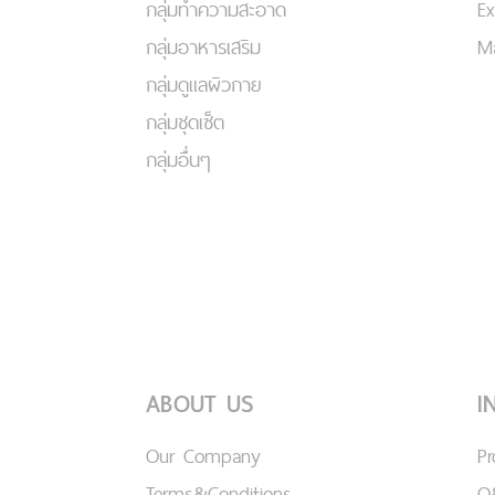
กลุ่มทำความสะอาด
Ex
กลุ่มอาหารเสริม
Ma
กลุ่มดูแลผิวกาย
กลุ่มชุดเซ็ต
กลุ่มอื่นๆ
ABOUT US
I
Our Company
P
Terms&Conditions
Q