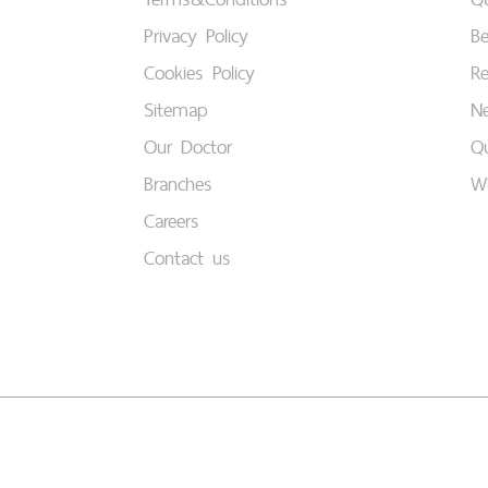
Privacy Policy
B
Cookies Policy
Re
Sitemap
Ne
Our Doctor
Qu
Branches
W
Careers
Contact us