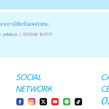
 จากการใช้ยาโรแอคคิวเทน
ณ
jwilailuck
|
3/2/2548 16:07:51
SOCIAL
C
NETWORK
C
0