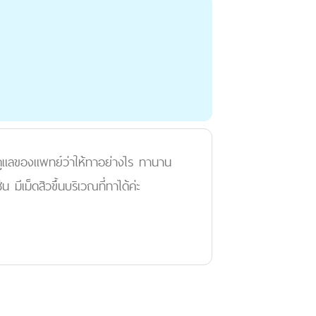
ูแลของแพทย์ว่าให้ทาอย่างไร ทานาน
ีเม็ดสิวขึ้นบริเวณที่ทาได้ค่ะ