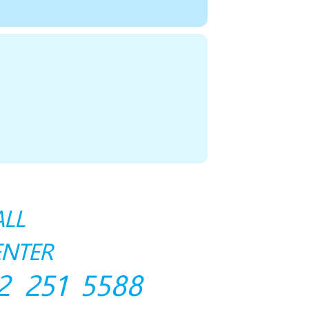
ALL
ENTER
2 251 5588