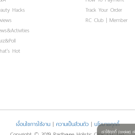
eauty Hacks
Track Your Order
views
RC Club | Member
ws&Activities
iz&Poll
hat's Hot
เงื่อนไขการใช้งาน
|
ความเป็นส่วนตัว
|
นโยบายคุกกี้
เราใช้คุกกี้ (cookie
Copyright © 2019 Rajdhevee Holistic Clinic Co., Ltd.