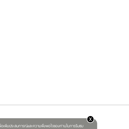
x
) เพื่อเพิ่มประสบการณ์และความพึงพอใจของท่านในการรับชม