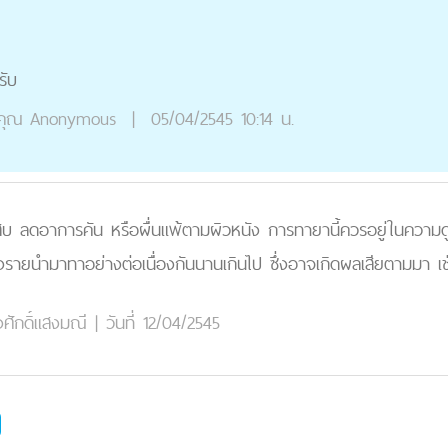
รับ
คุณ
Anonymous
|
05/04/2545 10:14 น.
บ ลดอาการคัน หรือผื่นแพ้ตามผิวหนัง การทายานี้ควรอยู่ในความด
งรายนำมาทาอย่างต่อเนื่องกันนานเกินไป ซึ่งอาจเกิดผลเสียตามมา เช่น ม
่งศักดิ์แสงมณี
|
วันที่ 12/04/2545