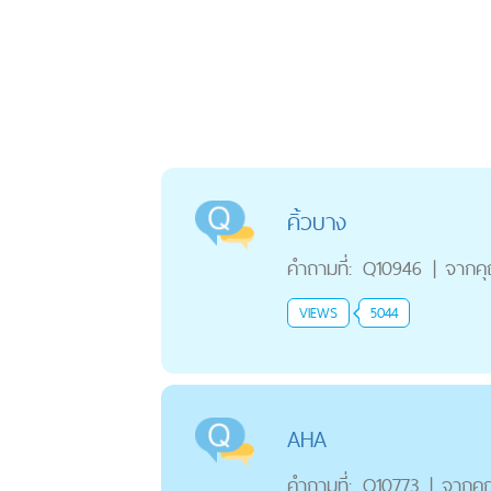
คิ้วบาง
คำถามที่:
Q10946
|
จากค
VIEWS
5044
AHA
คำถามที่:
Q10773
|
จากค