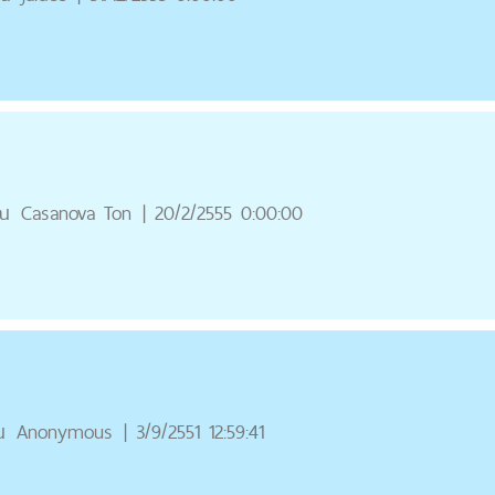
ณ
Casanova Ton
|
20/2/2555 0:00:00
ณ
Anonymous
|
3/9/2551 12:59:41