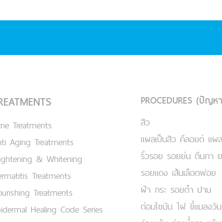
PROCEDURES (ปัญหา
REATMENTS
สิว
cne Treatments
แผลเป็นสิว คีลอยด์ แผล
ti Aging Treatments
ริ้วรอย รอยย่น ตีนกา 
ightening & Whitening
รอยแดง เส้นเลือดฟอย
rmatitis Treatments
ฝ้า กระ รอยดำ ปาน
urishing Treatments
ต่อมไขมัน ไฝ ขี้แมลงวัน
idermal Healing Code Series