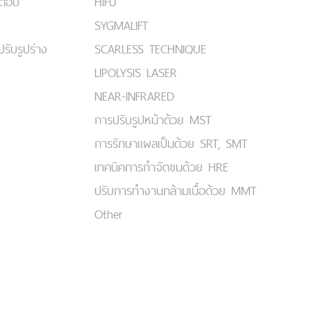
มตอบ
HIFU
SYGMALIFT
ปรับรูปร่าง
SCARLESS TECHNIQUE
LIPOLYSIS LASER
NEAR-INFRARED
การปรับรูปหน้าด้วย MST
การรักษาแผลเป็นด้วย SRT, SMT
เทคนิคการกำจัดขนด้วย HRE
ปรับการทำงานกล้ามเนื้อด้วย MMT
Other