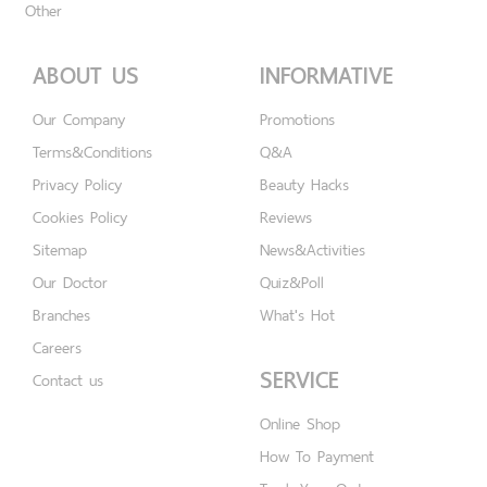
Other
ABOUT US
INFORMATIVE
Our Company
Promotions
Terms&Conditions
Q&A
Privacy Policy
Beauty Hacks
Cookies Policy
Reviews
Sitemap
News&Activities
Our Doctor
Quiz&Poll
Branches
What's Hot
Careers
SERVICE
Contact us
Online Shop
How To Payment