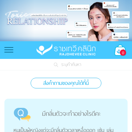
0
ระบุคำค้นหา
ส่งคำถามของคุณได้ที่นี่
มีกลิ่นตัวจะทําอย่างไรดีคะ
หนูเป็นผู้หญิงแต่จะมีกลิ่นตัวเวลาเหงื่อออก เช่น เล่น