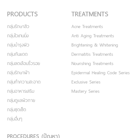
PRODUCTS
TREATMENTS
กลุ่มรักษาสิว
Acne Treatments
กลุ่มไวเทนนิ่ง
Anti Aging Treatments
กลุ่มบำรุงผิว
Brightening & Whitening
กลุ่มกันแดด
Dermatitis Treatments
กลุ่มลดเลือนริ้วรอย
Nourishing Treatments
กลุ่มรักษาฝ้า
Epidermal Healing Code Series
กลุ่มทำความสะอาด
Exclusive Series
กลุ่มอาหารเสริม
Mastery Series
กลุ่มดูแลผิวกาย
กลุ่มชุดเซ็ต
กลุ่มอื่นๆ
PROCEDURES (ปัญหา)