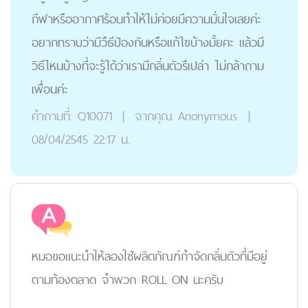
กีฬาหรืออากาศร้อนทําให้ไม่ค่อยมีความมั่นใจเลยค่ะ
อยากทราบว่ามีวืธีป้องกันหรือแก้ไขบ้างมั้ยคะ แล้วมี
วิธีไหนบ้างที่จะรู้ได้ว่าเรามีกลิ่นตัวรึเปล่า ไม่กล้าถาม
เพื่อนค่ะ
คำถามที่:
Q10071
|
จากคุณ
Anonymous
|
08/04/2545 22:17 น.
หมอขอแนะนำให้ลองใช้ผลิตภัณฑ์กำจัดกลิ่นตัวที่มีอยู่
ตามท้องตลาด จำพวก ROLL ON นะครับ