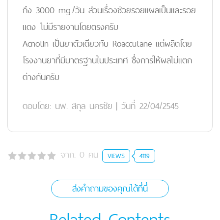
ถึง 3000 mg./วัน ส่วนเรื่องช่วยรอยแผลเป็นและรอย
แดง ไม่มีรายงานโดยตรงครับ
Acnotin เป็นยาตัวเดียวกับ Roaccutane แต่ผลิตโดย
โรงงานยาที่มีมาตรฐานในประเทศ ซึ่งการให้ผลไม่แตก
ต่างกันครับ
ตอบโดย:
นพ. สกุล นครชัย
|
วันที่ 22/04/2545
จาก:
0
คน
VIEWS
4119
ส่งคำถามของคุณได้ที่นี่
Related Contents