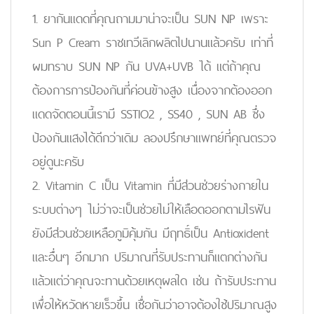
1. ยากันแดดที่คุณถามมาน่าจะเป็น SUN NP เพราะ
Sun P Cream ราชเทวีเลิกผลิตไปนานแล้วครับ เท่าที่
ผมทราบ SUN NP กัน UVA+UVB ได้ แต่ถ้าคุณ
ต้องการการป้องกันที่ค่อนข้างสูง เนื่องจากต้องออก
แดดจัดตอนนี้เรามี SSTIO2 , SS40 , SUN AB ซึ่ง
ป้องกันแสงได้ดีกว่าเดิม ลองปรึกษาแพทย์ที่คุณตรวจ
อยู่ดูนะครับ
2. Vitamin C เป็น Vitamin ที่มีส่วนช่วยร่างกายใน
ระบบต่างๆ ไม่ว่าจะเป็นช่วยไม่ให้เลือดออกตามไรฟัน
ยังมีส่วนช่วยเหลือภูมิคุ้มกัน มีฤทธิ์เป็น Antioxident
และอื่นๆ อีกมาก ปริมาณที่รับประทานก็แตกต่างกัน
แล้วแต่ว่าคุณจะทานด้วยเหตุผลใด เช่น ถ้ารับประทาน
เพื่อให้หวัดหายเร็วขึ้น เชื่อกันว่าอาจต้องใช้ปริมาณสูง