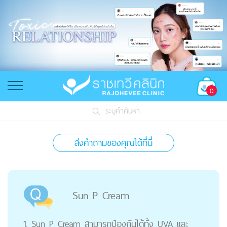
0
ระบุคำค้นหา
ส่งคำถามของคุณได้ที่นี่
Sun P Cream
1. Sun P Cream สามารถป้องกันได้ทั้ง UVA และ