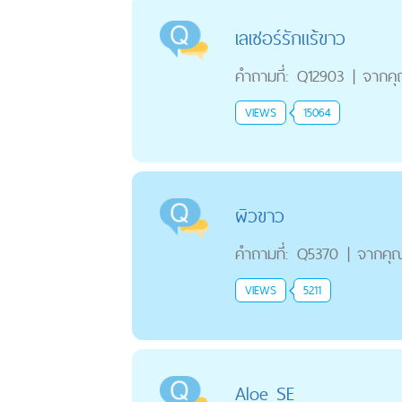
เลเซอร์รักแร้ขาว
คำถามที่:
Q12903
|
จากค
VIEWS
15064
ผิวขาว
คำถามที่:
Q5370
|
จากคุ
VIEWS
5211
Aloe SE