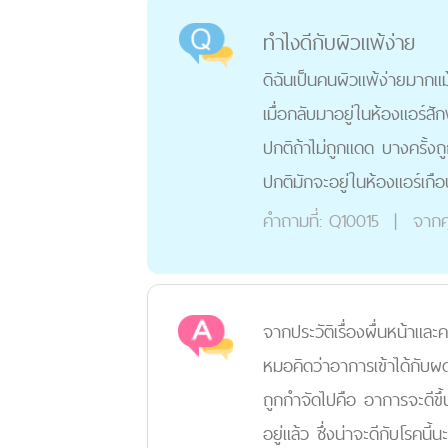
ทำไงดีกับผิวแพ้ง่าย
ดิฉันเป็นคนผิวแพ้ง่ายมากแ
เมื่อกลับมาอยู่ในห้องแอร์สัก
ปกติถ้าไม่ถูกแดด บางครั้งถ
ปกติมักจะอยู่ในห้องแอร์เก
คำถามที่:
Q10015
|
จากค
จากประวัติเรื่องผื่นหน้าแล
หมอคิดว่าอาการเข้าได้กับผดร
ถูกกำจัดไปคือ อาการจะดีขึ้น
อยู่แล้ว ซึ่งน่าจะดีกับโรคน