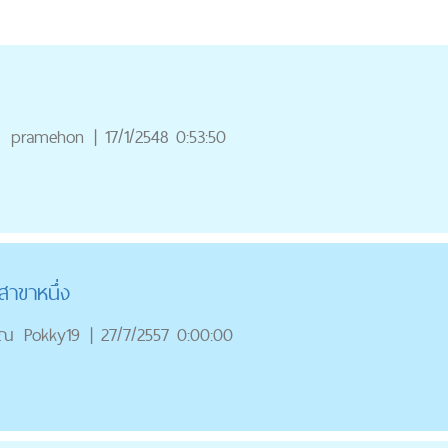
ณ
pramehon
|
17/1/2548 0:53:50
สาขาหนึ่ง
ุณ
Pokky19
|
27/7/2557 0:00:00