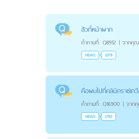
สิวที่หน้าผาก
คำถามที่:
Q8912
|
จากคุ
VIEWS
3379
คือผมไปที่คลินิกราชเทวี
คำถามที่:
Q16900
|
จากค
VIEWS
2783