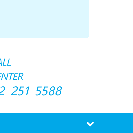
ALL
ENTER
2 251 5588