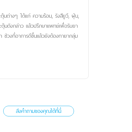
ตุ้นต่างๆ ได้แก่ ความร้อน, รังสียูวี, ฝุ่น,
ะตุ้นดังกล่าว แล้วปรึกษาแพทย์เพื่อรับยา
า ช่วงที่อาการดีขึ้นแล้วยังต้องทายากลุ่ม
ส่งคำถามของคุณได้ที่นี่