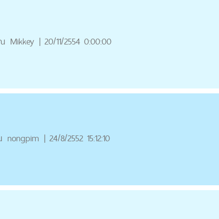
ุณ
Mikkey
|
20/11/2554 0:00:00
ณ
nongpim
|
24/8/2552 15:12:10