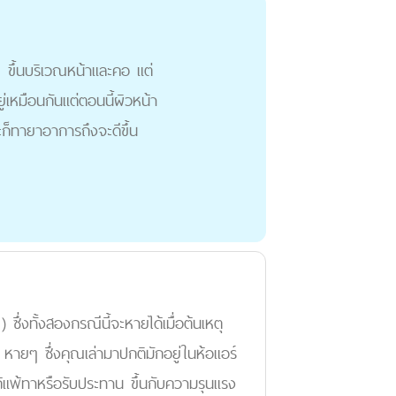
ๆ ขึ้นบริเวณหน้าและคอ แต่
ู่เหมือนกันแต่ตอนนี้ผิวหน้า
ะก็ทายาอาการถึงจะดีขึ้น
ึ่งทั้งสองกรณีนี้จะหายได้เมื่อต้นเหตุ
นๆ หายๆ ซึ่งคุณเล่ามาปกติมักอยู่ในห้อแอร์
มแก้แพ้ทาหรือรับประทาน ขึ้นกับความรุนแรง