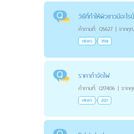
วิธีที่ทำให้ผิวขาวมีอะไรบ
คำถามที่:
Q5627
|
จากคุ
VIEWS
3558
ราคากำจัดไฝ
คำถามที่:
Q17406
|
จากค
VIEWS
2021