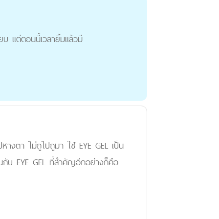
บ แต่ตอนนี้เวลายิ้มแล้วมี
ไปหางตา ไม่ถูไปถูมา ใช้ EYE GEL เป็น
กับ EYE GEL ที่สำคัญอีกอย่างก็คือ