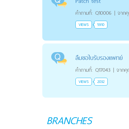
Patch test
คำถามที่:
Q10006
|
จากค
VIEWS
5910
ลืมขอใบรับรองแพทย์
คำถามที่:
Q17043
|
จากค
VIEWS
2032
BRANCHES