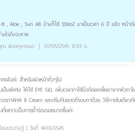
8 , Aloe , Sun AB บ้างก็ใช้ SStio2 มาเป็นเวลา 6 ปี แล้ว หน้าเรีย
่างไรถึงจะหาย
ุณ
Anonymous
|
07/05/2545 12:43 น.
ากแล้วค่ะ สำหรับผิวหน้าทั่วๆไป
เป็นพิเศษ ให้ใช้ EYE GEL เพิ่มเวลาทาใช้นิ้วก้อยเกลี่ยยาจากหัวตา
ควรทาAHA 8 Cream และครีมกันแดดถึรอบตาด้วย วิธีทาเช่นเดียวกัน
มที่เพราะเป็นการย้ำร่องรอยมากขึ้นค่ะ
ยมประดิษฐ์
|
วันที่ 14/05/2545