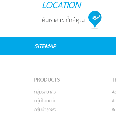
LOCATION
SITEMAP
PRODUCTS
T
กลุ่มรักษาสิว
A
กลุ่มไวเทนนิ่ง
An
กลุ่มบำรุงผิว
Br