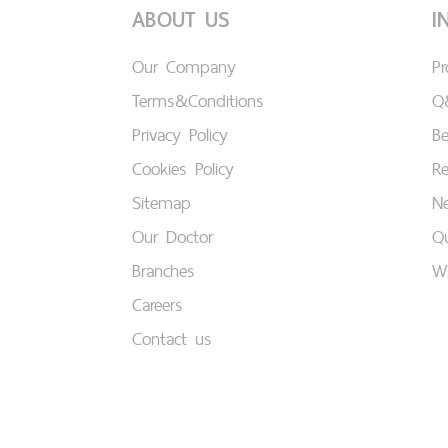
ABOUT US
I
Our Company
P
Terms&Conditions
Q
Privacy Policy
B
Cookies Policy
Re
Sitemap
Ne
Our Doctor
Qu
Branches
W
Careers
Contact us