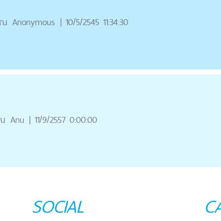
ุณ
Anonymous
|
10/5/2545 11:34:30
ุณ
Anu
|
11/9/2557 0:00:00
SOCIAL
C