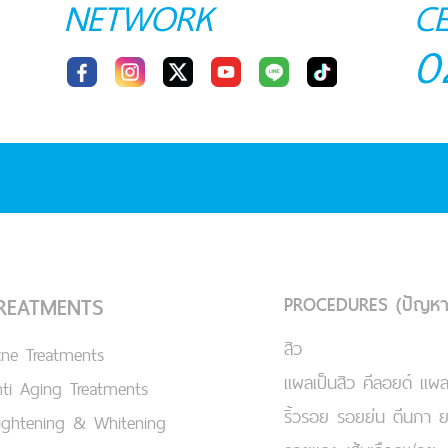
NETWORK
C
0
PROCEDURES (ปัญหา
REATMENTS
สิว
cne Treatments
แผลเป็นสิว คีลอยด์ แผล
ti Aging Treatments
ริ้วรอย รอยย่น ตีนกา 
ightening & Whitening