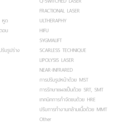
Q-SWITCHED LASER
FRACTIONAL LASER
 หูด
ULTHERAPHY
มตอบ
HIFU
SYGMALIFT
ปรับรูปร่าง
SCARLESS TECHNIQUE
LIPOLYSIS LASER
NEAR-INFRARED
การปรับรูปหน้าด้วย MST
การรักษาแผลเป็นด้วย SRT, SMT
เทคนิคการกำจัดขนด้วย HRE
ปรับการทำงานกล้ามเนื้อด้วย MMT
Other