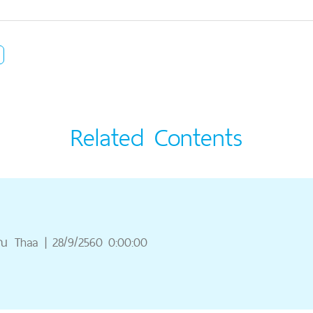
Related Contents
ุณ
Thaa
|
28/9/2560 0:00:00