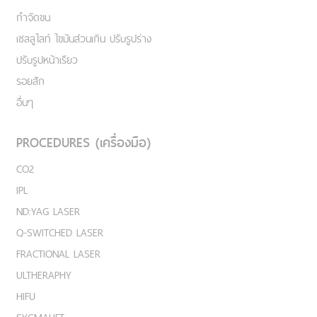
กำจัดขน
เชลลูไลท์ ไขมันส่วนเกิน ปรับรูปร่าง
ปรับรูปหน้าเรียว
รอยสัก
อื่นๆ
PROCEDURES (เครื่องมือ)
CO2
IPL
ND:YAG LASER
Q-SWITCHED LASER
FRACTIONAL LASER
ULTHERAPHY
HIFU