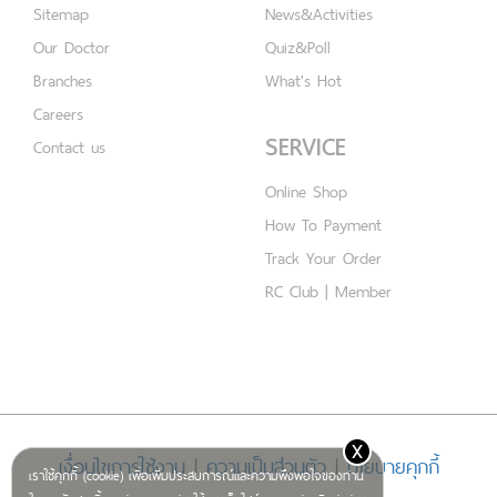
Sitemap
News&Activities
Our Doctor
Quiz&Poll
Branches
What's Hot
Careers
SERVICE
Contact us
Online Shop
How To Payment
Track Your Order
RC Club | Member
x
เงื่อนไขการใช้งาน
|
ความเป็นส่วนตัว
|
นโยบายคุกกี้
เราใช้คุกกี้ (cookie) เพื่อเพิ่มประสบการณ์และความพึงพอใจของท่าน