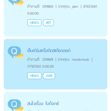
คำถามที่:
Q19860
|
จากคุณ
jakri
|
3/10/2561
0:00:00
VIEWS
1817
เซ็บเดิร์มหรือติดสเตียรอยด์
คำถามที่:
Q19849
|
จากคุณ
mookmook
|
17/9/2561 0:00:00
VIEWS
2043
สนใจเรื่อง โบท๊อกซ์