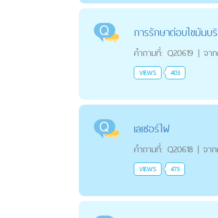
การรักษาต่อบไขมันบร
คำถามที่:
Q20619
|
จาก
VIEWS
403
เลเซอร์ไฝ
คำถามที่:
Q20618
|
จาก
VIEWS
473