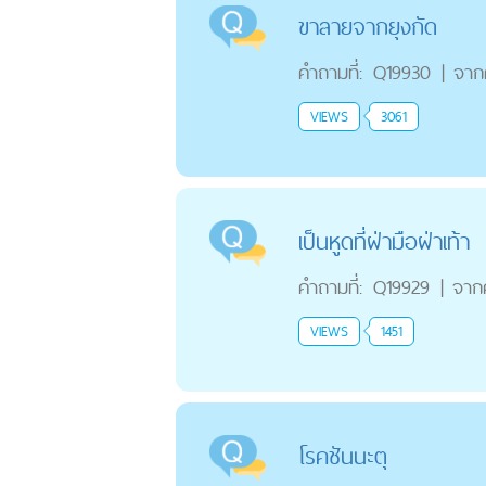
ขาลายจากยุงกัด
คำถามที่:
Q19930
|
จาก
VIEWS
3061
เป็นหูดที่ฝ่ามือฝ่าเท้า
คำถามที่:
Q19929
|
จาก
VIEWS
1451
โรคชันนะตุ