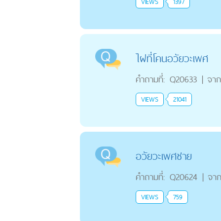
VIEWS
1397
ไฝที่โคนอวัยวะเพศ
คำถามที่:
Q20633
|
จาก
VIEWS
21041
อวัยวะเพศชาย
คำถามที่:
Q20624
|
จาก
VIEWS
759