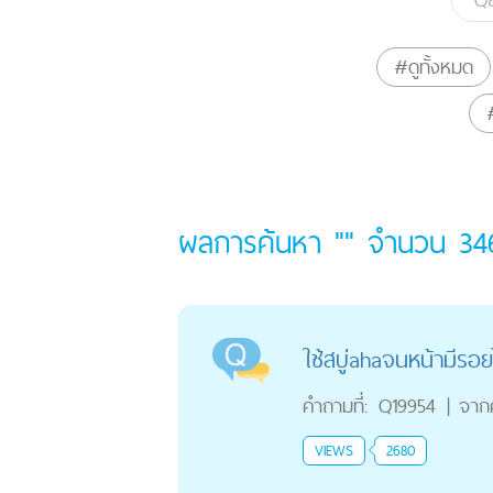
#ดูทั้งหมด
ผลการค้นหา "" จำนวน
34
ใช้สบู่ahaจนหน้ามีรอย
คำถามที่:
Q19954
|
จาก
VIEWS
2680