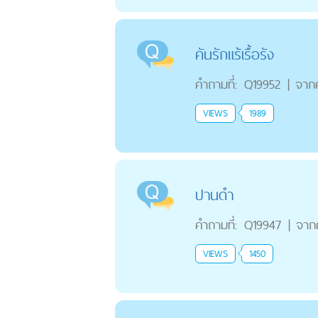
คันรักแร้เรื้อรัง
คำถามที่:
Q19952
|
จาก
VIEWS
1989
ปานดำ
คำถามที่:
Q19947
|
จาก
VIEWS
1450