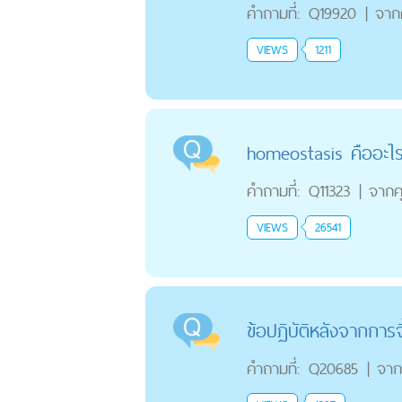
คำถามที่:
Q19920
|
จาก
VIEWS
1211
homeostasis คืออะไ
คำถามที่:
Q11323
|
จากค
VIEWS
26541
ข้อปฏิบัติหลังจากการจ
คำถามที่:
Q20685
|
จาก