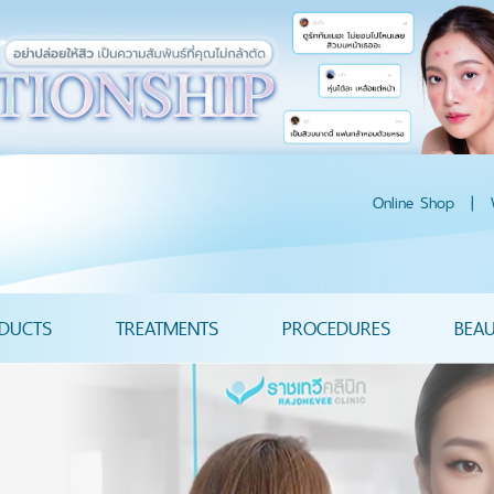
Online Shop
|
DUCTS
TREATMENTS
PROCEDURES
BEA