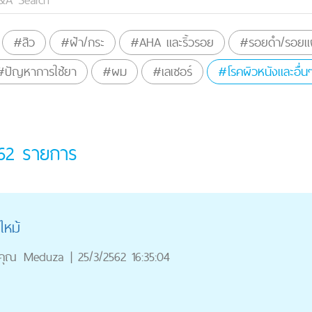
#สิว
#ฝ้า/กระ
#AHA และริ้วรอย
#รอยดำ/รอยแผ
#ปัญหาการใช้ยา
#ผม
#เลเซอร์
#โรคผิวหนังและอื่น
62
รายการ
ไหม้
คุณ
Meduza
|
25/3/2562 16:35:04