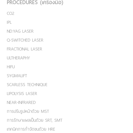
PROCEDURES (เครื่องมือ)
CO2
IPL
ND:YAG LASER
Q-SWITCHED LASER
FRACTIONAL LASER
ULTHERAPHY
HIFU
SYGMALIFT
SCARLESS TECHNIQUE
LIPOLYSIS LASER
NEAR-INFRARED
การปรับรูปหน้าด้วย MST
การรักษาแผลเป็นด้วย SRT, SMT
เทคนิคการกำจัดขนด้วย HRE