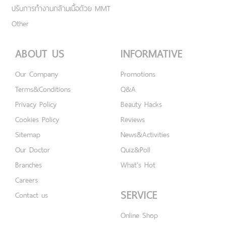
ปรับการทำงานกล้ามเนื้อด้วย MMT
Other
ABOUT US
INFORMATIVE
Our Company
Promotions
Terms&Conditions
Q&A
Privacy Policy
Beauty Hacks
Cookies Policy
Reviews
Sitemap
News&Activities
Our Doctor
Quiz&Poll
Branches
What's Hot
Careers
SERVICE
Contact us
Online Shop