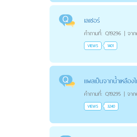
เลเซอร์
คำถามที่:
Q19296
|
จาก
VIEWS
1401
แผลเป็นจากน้ำเหลืองไม
คำถามที่:
Q19295
|
จาก
VIEWS
3240