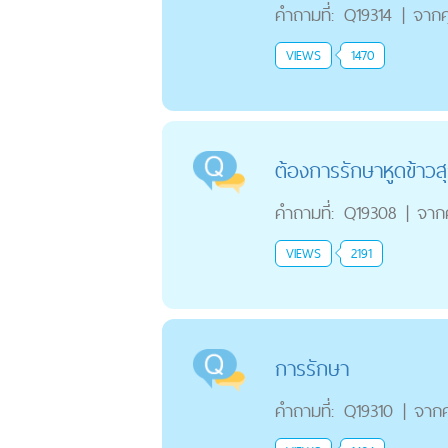
คำถามที่:
Q19314
|
จาก
VIEWS
1470
ต้องการรักษาหูดข้าวส
คำถามที่:
Q19308
|
จาก
VIEWS
2191
การรักษา
คำถามที่:
Q19310
|
จาก