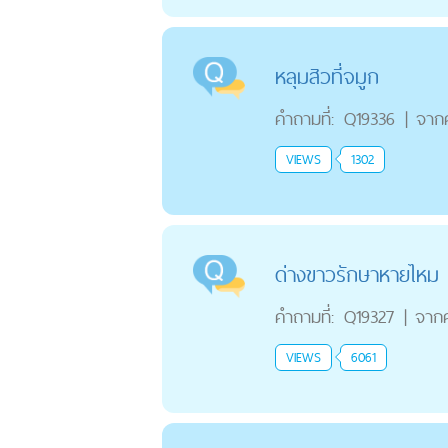
หลุมสิวที่จมูก
คำถามที่:
Q19336
|
จาก
VIEWS
1302
ด่างขาวรักษาหายไหม
คำถามที่:
Q19327
|
จาก
VIEWS
6061