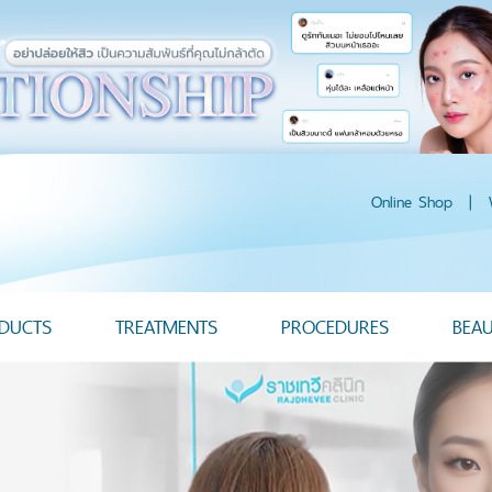
Online Shop
|
DUCTS
TREATMENTS
PROCEDURES
BEA