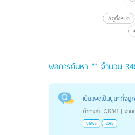
#ดูทั้งหมด
ผลการค้นหา "" จำนวน
34
เป็นแผลเป็นนูนๆที่จม
คำถามที่:
Q19341
|
จาก
VIEWS
2089