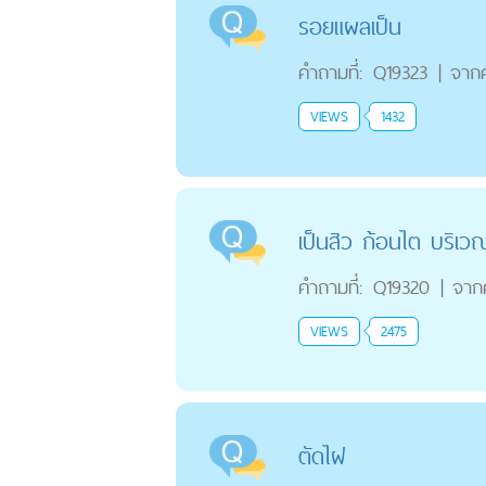
รอยแผลเป็น
คำถามที่:
Q19323
|
จาก
VIEWS
1432
เป็นสิว ก้อนไต บริเว
คำถามที่:
Q19320
|
จาก
VIEWS
2475
ตัดไฝ