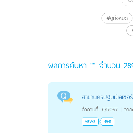
#ดูทั้งหมด
ผลการค้นหา "" จำนวน
28
สาขานครปฐมมีเลเซอร์
คำถามที่:
Q17067
|
จาก
VIEWS
4941