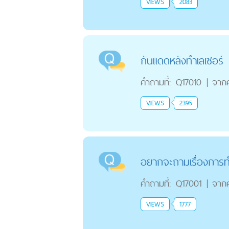
VIEWS
2083
กันแดดหลังทำเลเซอร์
คำถามที่:
Q17010
|
จาก
VIEWS
2395
อยากจะถามเรื่องการท
คำถามที่:
Q17001
|
จาก
VIEWS
1777