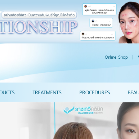
Online Shop
|
DUCTS
TREATMENTS
PROCEDURES
BEA