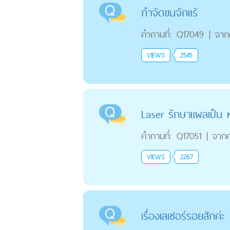
กำจัดขนจักแร้
คำถามที่:
Q17049
|
จาก
VIEWS
2545
Laser รักษาแผลเป็น 
คำถามที่:
Q17051
|
จาก
VIEWS
2267
เรื่องเลเซอร์รอยสักค่ะ