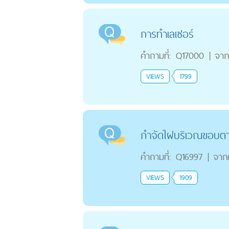
การทำเลเซอร์
คำถามที่:
Q17000
|
จาก
VIEWS
1799
กำจัดไฝบริเวณขอบต
คำถามที่:
Q16997
|
จาก
VIEWS
1909