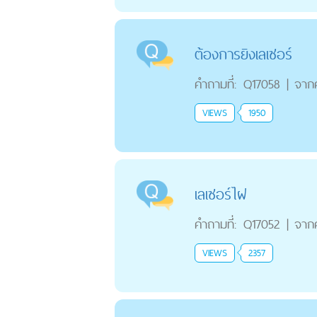
ต้องการยิงเลเซอร์
คำถามที่:
Q17058
|
จาก
VIEWS
1950
เลเซอร์ไฝ
คำถามที่:
Q17052
|
จาก
VIEWS
2357