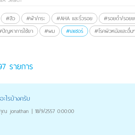
#สิว
#ฝ้า/กระ
#AHA และริ้วรอย
#รอยดำ/รอยแผ
#ปัญหาการใช้ยา
#ผม
#เลเซอร์
#โรคผิวหนังและอื่น
97
รายการ
อะไรบ้างครับ
คุณ
jonathan
|
18/9/2557 0:00:00