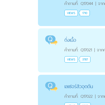
คำถามที่:
Q17044
|
จาก
VIEWS
1710
ติ่งเนื้อ
คำถามที่:
Q17021
|
จาก
VIEWS
3787
เลเซอร์สิวอุดตัน
คำถามที่:
Q17022
|
จาก