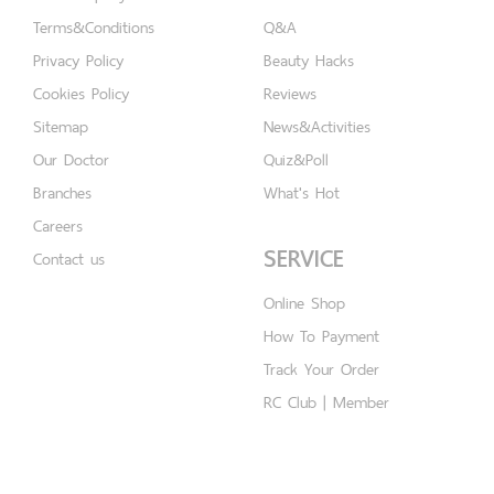
Terms&Conditions
Q&A
Privacy Policy
Beauty Hacks
Cookies Policy
Reviews
Sitemap
News&Activities
Our Doctor
Quiz&Poll
Branches
What's Hot
Careers
SERVICE
Contact us
Online Shop
How To Payment
Track Your Order
RC Club | Member