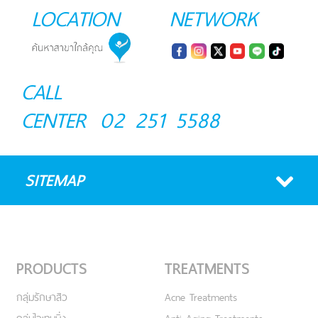
LOCATION
NETWORK
CALL
CENTER
02 251 5588
SITEMAP
PRODUCTS
TREATMENTS
กลุ่มรักษาสิว
Acne Treatments