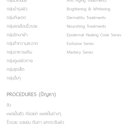
กลุ่มไวเทนนิ่ง
Anti Aging Treatments
กลุ่มบำรุงผิว
Brightening & Whitening
กลุ่มกันแดด
Dermatitis Treatments
กลุ่มลดเลือนริ้วรอย
Nourishing Treatments
กลุ่มรักษาฝ้า
Epidermal Healing Code Series
กลุ่มทำความสะอาด
Exclusive Series
กลุ่มอาหารเสริม
Mastery Series
กลุ่มดูแลผิวกาย
กลุ่มชุดเซ็ต
กลุ่มอื่นๆ
PROCEDURES (ปัญหา)
สิว
แผลเป็นสิว คีลอยด์ แผลเป็นต่างๆ
ริ้วรอย รอยย่น ตีนกา ยกกระชับผิว