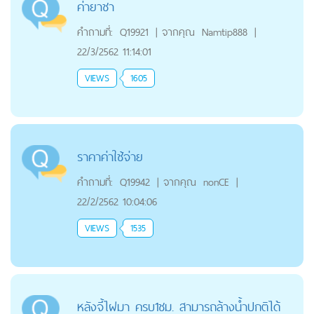
ค่ายาชา
คำถามที่:
Q19921
|
จากคุณ
Namtip888
|
22/3/2562 11:14:01
VIEWS
1605
ราคาค่าใช้จ่าย
คำถามที่:
Q19942
|
จากคุณ
nonCE
|
22/2/2562 10:04:06
VIEWS
1535
หลังจี้ไฝมา ครบ1ชม. สามารถล้างน้ำปกติได้