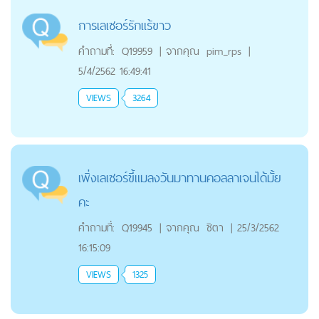
การเลเซอร์รักแร้ขาว
คำถามที่:
Q19959
|
จากคุณ
pim_rps
|
5/4/2562 16:49:41
VIEWS
3264
เพิ่งเลเซอร์ขี้แมลงวันมาทานคอลลาเจนได้มั้ย
คะ
คำถามที่:
Q19945
|
จากคุณ
ชิตา
|
25/3/2562
16:15:09
VIEWS
1325