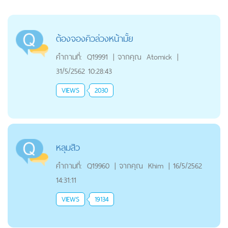
ต้องจองคิวล่วงหน้ามั้ย
คำถามที่:
Q19991
|
จากคุณ
Atomick
|
31/5/2562 10:28:43
VIEWS
2030
หลุมสิว
คำถามที่:
Q19960
|
จากคุณ
Khim
|
16/5/2562
14:31:11
VIEWS
19134