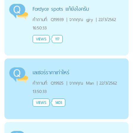
Fordyce spots แก้ยังไงครับ
คำถามที่:
Q19939
|
จากคุณ
gjry
|
22/3/2562
16:50:33
VIEWS
117
เลเซอร์ราคาเท่าไหร่
คำถามที่:
Q19925
|
จากคุณ
Man
|
22/3/2562
13:50:33
VIEWS
1403