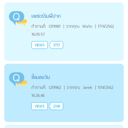
เลเซอร์ริมฝีปาก
คำถามที่:
Q19981
|
จากคุณ
WaYo
|
17/4/2562
16:05:57
VIEWS
3737
ขี้แมลงวัน
คำถามที่:
Q19962
|
จากคุณ
Jannk
|
11/4/2562
16:26:46
VIEWS
2338