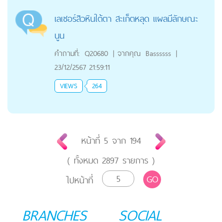
เลเซอร์สิวหินใต้ตา สะเก็ตหลุด แผลมีลักษณะ
นูน
คำถามที่:
Q20680
|
จากคุณ
Bassssss
|
23/12/2567 21:59:11
VIEWS
264
หน้าที่
5
จาก
194
( ทั้งหมด
2897
รายการ )
GO
ไปหน้าที่
BRANCHES
SOCIAL