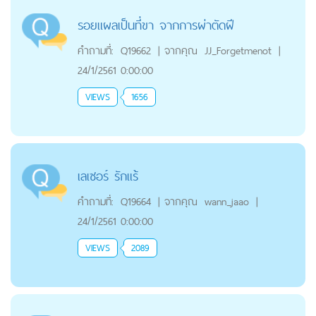
รอยแผลเป็นที่ขา จากการผ่าตัดฝี
คำถามที่:
Q19662
|
จากคุณ
JJ_Forgetmenot
|
24/1/2561 0:00:00
VIEWS
1656
เลเซอร์ รักแร้
คำถามที่:
Q19664
|
จากคุณ
wann_jaao
|
24/1/2561 0:00:00
VIEWS
2089