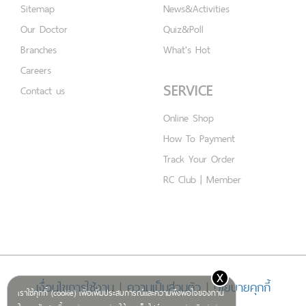
Sitemap
News&Activities
Our Doctor
Quiz&Poll
Branches
What's Hot
Careers
SERVICE
Contact us
Online Shop
How To Payment
Track Your Order
RC Club | Member
x
เงื่อนไขการใช้งาน
|
ความเป็นส่วนตัว
|
นโยบายคุกกี้
เราใช้คุกกี้ (cookie) เพื่อเพิ่มประสบการณ์และความพึงพอใจของท่าน