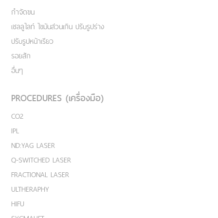
กำจัดขน
เชลลูไลท์ ไขมันส่วนเกิน ปรับรูปร่าง
ปรับรูปหน้าเรียว
รอยสัก
อื่นๆ
PROCEDURES (เครื่องมือ)
CO2
IPL
ND:YAG LASER
Q-SWITCHED LASER
FRACTIONAL LASER
ULTHERAPHY
HIFU