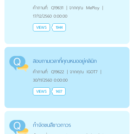
คำถามที่:
Q19631
|
จากคุณ
MePloy
|
17/12/2560 0:00:00
VIEWS
1944
สอบถามเวลาที่คุณหมออยู่คลินิก
คำถามที่:
Q19622
|
จากคุณ
IGOT7
|
30/11/2560 0:00:00
VIEWS
1437
กำจัดขนสีขาวถาวร