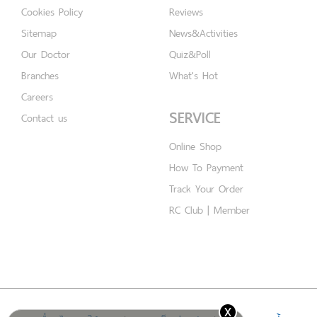
Cookies Policy
Reviews
Sitemap
News&Activities
Our Doctor
Quiz&Poll
Branches
What's Hot
Careers
SERVICE
Contact us
Online Shop
How To Payment
Track Your Order
RC Club | Member
x