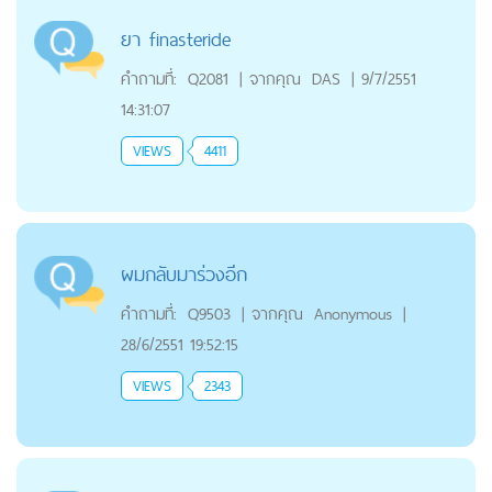
ยา finasteride
คำถามที่:
Q2081
|
จากคุณ
DAS
|
9/7/2551
14:31:07
VIEWS
4411
ผมกลับมาร่วงอีก
คำถามที่:
Q9503
|
จากคุณ
Anonymous
|
28/6/2551 19:52:15
VIEWS
2343