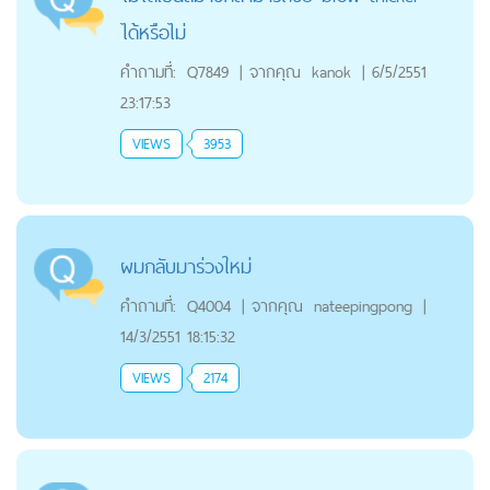
ได้หรือไม่
คำถามที่:
Q7849
|
จากคุณ
kanok
|
6/5/2551
23:17:53
VIEWS
3953
ผมกลับมาร่วงใหม่
คำถามที่:
Q4004
|
จากคุณ
nateepingpong
|
14/3/2551 18:15:32
VIEWS
2174