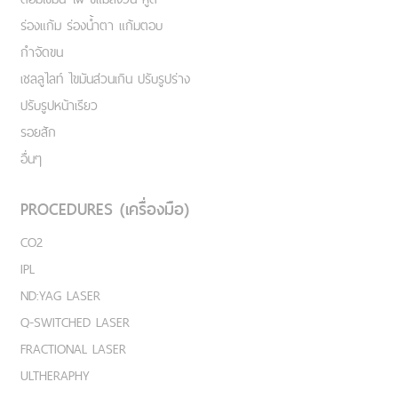
ร่องแก้ม ร่องน้ำตา แก้มตอบ
กำจัดขน
เชลลูไลท์ ไขมันส่วนเกิน ปรับรูปร่าง
ปรับรูปหน้าเรียว
รอยสัก
อื่นๆ
PROCEDURES (เครื่องมือ)
CO2
IPL
ND:YAG LASER
Q-SWITCHED LASER
FRACTIONAL LASER
ULTHERAPHY