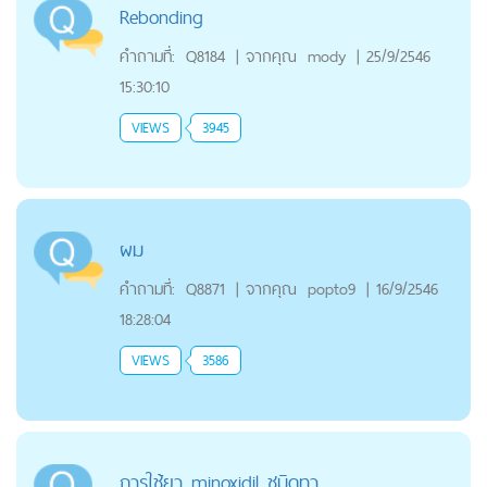
Rebonding
คำถามที่:
Q8184
|
จากคุณ
mody
|
25/9/2546
15:30:10
VIEWS
3945
ผม
คำถามที่:
Q8871
|
จากคุณ
popto9
|
16/9/2546
18:28:04
VIEWS
3586
การใช้ยา minoxidil ชนิดทา