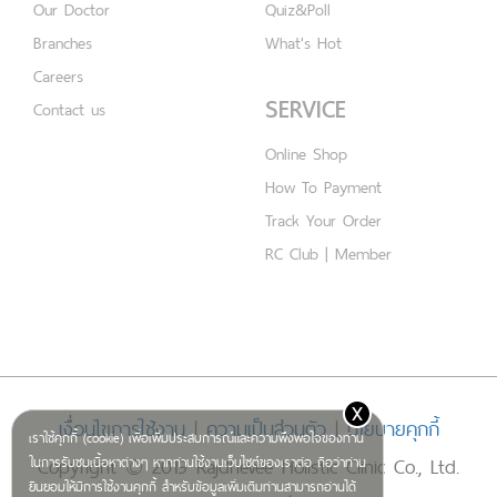
Our Doctor
Quiz&Poll
Branches
What's Hot
Careers
SERVICE
Contact us
Online Shop
How To Payment
Track Your Order
RC Club | Member
x
เงื่อนไขการใช้งาน
|
ความเป็นส่วนตัว
|
นโยบายคุกกี้
เราใช้คุกกี้ (cookie) เพื่อเพิ่มประสบการณ์และความพึงพอใจของท่าน
Copyright © 2019 Rajdhevee Holistic Clinic Co., Ltd.
ในการรับชมเนื้อหาต่างๆ หากท่านใช้งานเว็บไซต์ของเราต่อ ถือว่าท่าน
ยินยอมให้มีการใช้งานคุกกี้ สำหรับข้อมูลเพิ่มเติมท่านสามารถอ่านได้