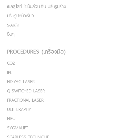
เชลลูไลท์ ไขมันส่วนเกิน ปรับรูปร่าง
ปรับรูปหน้าเรียว
รอยสัก
อื่นๆ
PROCEDURES (เครื่องมือ)
CO2
IPL
ND:YAG LASER
Q-SWITCHED LASER
FRACTIONAL LASER
ULTHERAPHY
HIFU
SYGMALIFT
SCARLESS TECHNIQUE