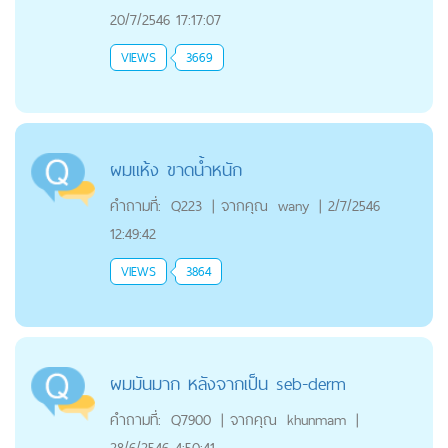
20/7/2546 17:17:07
VIEWS
3669
ผมแห้ง ขาดน้ำหนัก
คำถามที่:
Q223
|
จากคุณ
wany
|
2/7/2546
12:49:42
VIEWS
3864
ผมมันมาก หลังจากเป็น seb-derm
คำถามที่:
Q7900
|
จากคุณ
khunmam
|
28/6/2546 4:50:41