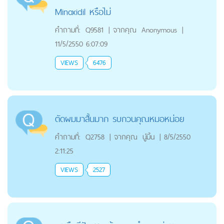
Minoxidil หรือไม่
คำถามที่:
Q9581
|
จากคุณ
Anonymous
|
11/5/2550 6:07:09
VIEWS
6476
ตัดผมมาสั้นมาก รบกวนคุณหมอหน่อย
คำถามที่:
Q2758
|
จากคุณ
นู๋มิ้น
|
8/5/2550
2:11:25
VIEWS
2527