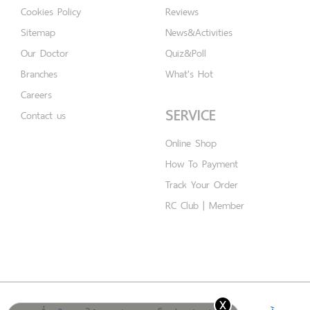
Cookies Policy
Reviews
Sitemap
News&Activities
Our Doctor
Quiz&Poll
Branches
What's Hot
Careers
SERVICE
Contact us
Online Shop
How To Payment
Track Your Order
RC Club | Member
x