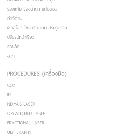
ร่องแก้ม ร่องน้ำตา แก้มตอบ
กำจัดขน
เชลลูไลท์ ไขมันส่วนเกิน ปรับรูปร่าง
ปรับรูปหน้าเรียว
รอยสัก
อื่นๆ
PROCEDURES (เครื่องมือ)
CO2
IPL
ND:YAG LASER
Q-SWITCHED LASER
FRACTIONAL LASER
ULTHERAPHY