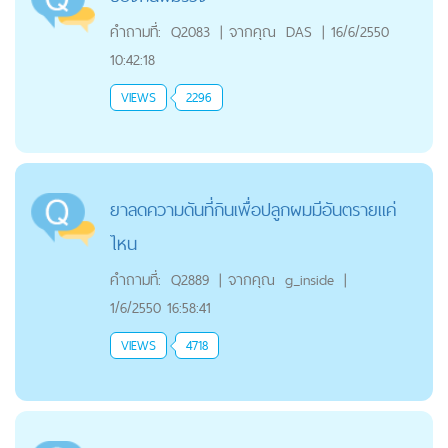
คำถามที่:
Q2083
|
จากคุณ
DAS
|
16/6/2550
10:42:18
VIEWS
2296
ยาลดความดันที่กินเพื่อปลูกผมมีอันตรายแค่
ไหน
คำถามที่:
Q2889
|
จากคุณ
g_inside
|
1/6/2550 16:58:41
VIEWS
4718