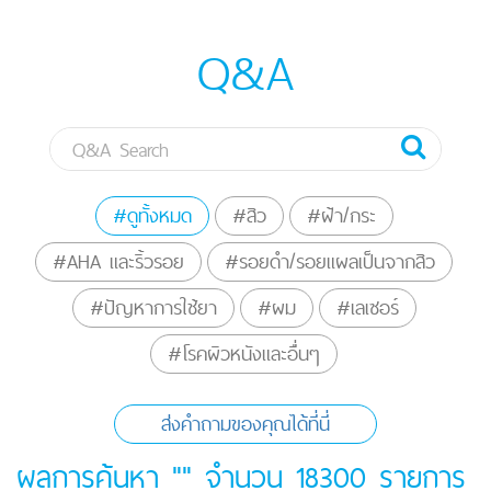
Q&A
#ดูทั้งหมด
#สิว
#ฝ้า/กระ
#AHA และริ้วรอย
#รอยดำ/รอยแผลเป็นจากสิว
#ปัญหาการใช้ยา
#ผม
#เลเซอร์
#โรคผิวหนังและอื่นๆ
ส่งคำถามของคุณได้ที่นี่
ผลการค้นหา "" จำนวน
18300
รายการ