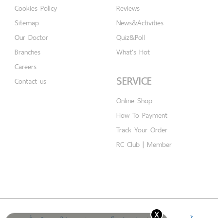
Cookies Policy
Reviews
Sitemap
News&Activities
Our Doctor
Quiz&Poll
Branches
What's Hot
Careers
SERVICE
Contact us
Online Shop
How To Payment
Track Your Order
RC Club | Member
x