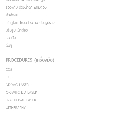
ร่องแก้ม ร่องน้ำตา แก้มตอบ
กำจัดขน
เชลลูไลท์ ไขมันส่วนเกิน ปรับรูปร่าง
ปรับรูปหน้าเรียว
รอยสัก
อื่นๆ
PROCEDURES (เครื่องมือ)
CO2
IPL
ND:YAG LASER
Q-SWITCHED LASER
FRACTIONAL LASER
ULTHERAPHY