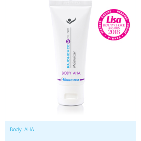
Body AHA