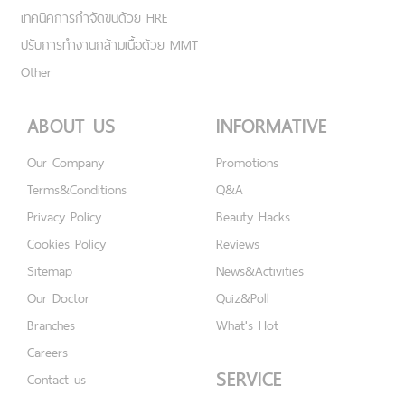
เทคนิคการกำจัดขนด้วย HRE
ปรับการทำงานกล้ามเนื้อด้วย MMT
Other
ABOUT US
INFORMATIVE
Our Company
Promotions
Terms&Conditions
Q&A
Privacy Policy
Beauty Hacks
Cookies Policy
Reviews
Sitemap
News&Activities
Our Doctor
Quiz&Poll
Branches
What's Hot
Careers
SERVICE
Contact us