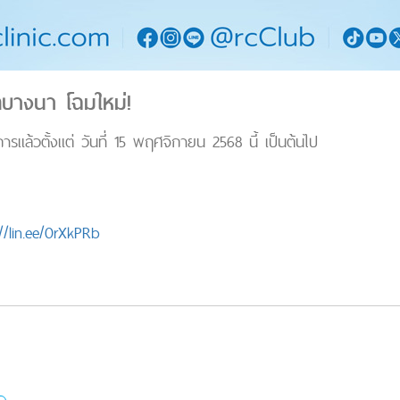
ลบางนา โฉมใหม่!
ารแล้วตั้งแต่ วันที่ 15 พฤศจิกายน 2568 นี้ เป็นต้นไป
//lin.ee/0rXkPRb