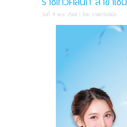
ราชเทวีคลินิก สาขาเซ็
วันที่ 11 พ.ย. 2568
| โดย
ราชเทวีคลินิก