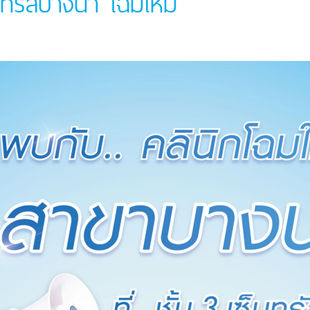
นทรัลบางนา โฉมใหม่