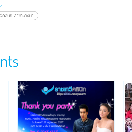
วีคลินิก สาขาบางนา
nts