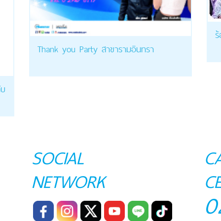
ร
Thank you Party สาขารามอินทรา
ับ
SOCIAL
C
NETWORK
C
0