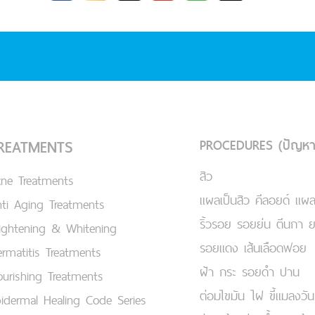
PROCEDURES (ปัญหา
REATMENTS
สิว
cne Treatments
แผลเป็นสิว คีลอยด์ แผล
ti Aging Treatments
ริ้วรอย รอยย่น ตีนกา 
ightening & Whitening
รอยแดง เส้นเลือดฟอย
rmatitis Treatments
ฝ้า กระ รอยดำ ปาน
urishing Treatments
ต่อมไขมัน ไฝ ขี้แมลงวัน
idermal Healing Code Series