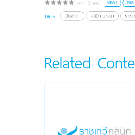
จาก 0 คน
VIEWS
1986
TAGS:
เปิดสาขา
คลินิก บางนา
ราชเท
Related Conte