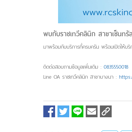
พบกับราชเทวีคลินิก สาขาเซ็นทรั
มาพร้อมกับบริการที่ครบครัน พร้อมเปิดให้บริก
ติดต่อสอบถามข้อมูลเพิ่มเติม :
0835550018
Line OA ราชเทวีคลินิก สาขาบางนา :
https: