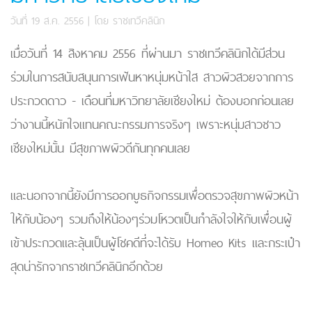
วันที่ 19 ส.ค. 2556
| โดย
ราชเทวีคลินิก
เมื่อวันที่ 14 สิงหาคม 2556 ที่ผ่านมา ราชเทวีคลินิกได้มีส่วน
ร่วมในการสนับสนุนการเฟ้นหาหนุ่มหน้าใส สาวผิวสวยจากการ
ประกวดดาว - เดือนที่มหาวิทยาลัยเชียงใหม่ ต้องบอกก่อนเลย
ว่างานนี้หนักใจแทนคณะกรรมการจริงๆ เพราะหนุ่มสาวชาว
เชียงใหม่นั้น มีสุขภาพผิวดีกันทุกคนเลย
และนอกจากนี้ยังมีการออกบูธกิจกรรมเพื่อตรวจสุขภาพผิวหน้า
ให้กับน้องๆ รวมถึงให้น้องๆร่วมโหวตเป็นกำลังใจให้กับเพื่อนผู้
เข้าประกวดและลุ้นเป็นผู้โชคดีที่จะได้รับ Homeo Kits และกระเป๋า
สุดน่ารักจากราชเทวีคลินิกอีกด้วย