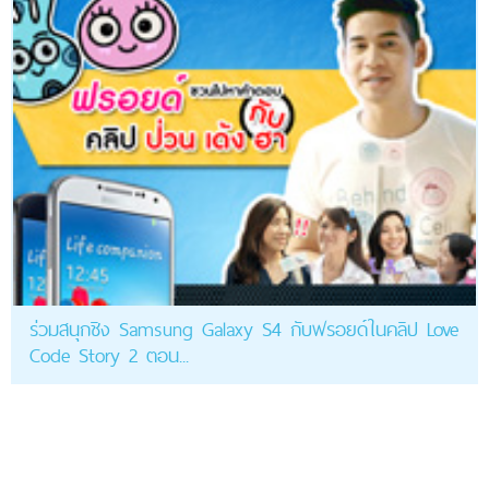
ร่วมสนุกชิง Samsung Galaxy S4 กับฟรอยด์ในคลิป Love
Code Story 2 ตอน...