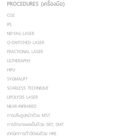
PROCEDURES (เครื่องมือ)
CO2
IPL
ND:YAG LASER
Q-SWITCHED LASER
FRACTIONAL LASER
ULTHERAPHY
HIFU
SYGMALIFT
SCARLESS TECHNIQUE
LIPOLYSIS LASER
NEAR-INFRARED
การปรับรูปหน้าด้วย MST
การรักษาแผลเป็นด้วย SRT, SMT
เทคนิคการกำจัดขนด้วย HRE