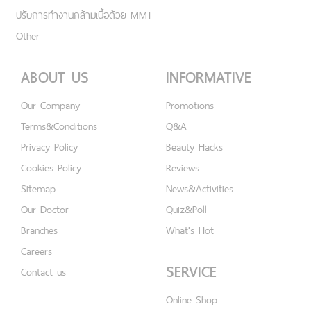
ปรับการทำงานกล้ามเนื้อด้วย MMT
Other
ABOUT US
INFORMATIVE
Our Company
Promotions
Terms&Conditions
Q&A
Privacy Policy
Beauty Hacks
Cookies Policy
Reviews
Sitemap
News&Activities
Our Doctor
Quiz&Poll
Branches
What's Hot
Careers
SERVICE
Contact us
Online Shop