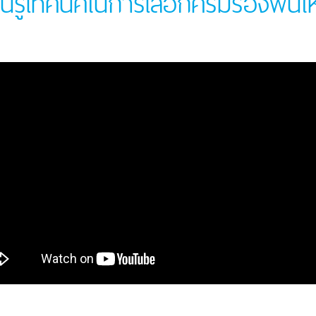
ยนรู้เทคนิคในการเลือกครีมรองพื้นใ