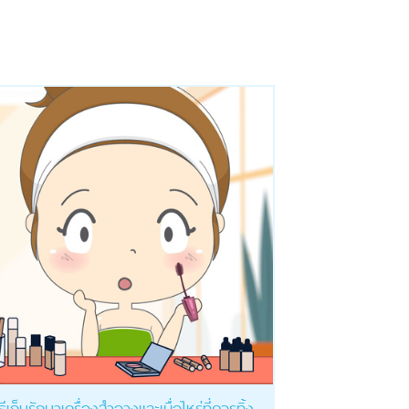
ิธีเก็บรักษาเครื่องสำอางและเมื่อไหร่ที่ควรทิ้ง