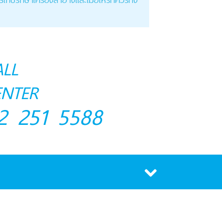
ALL
ENTER
2 251 5588