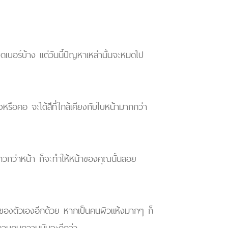
เบอร์บ้าง แต่วันนี้ปัญหาเหล่านั้นจะหมดไป
หรือคอ จะได้สีที่ใกล้เคียงกับใบหน้ามากกว่า
ี่ขาวกว่าหน้า ก็จะทำให้หน้าของคุณนั้นลอย
้าของตัวเองอีกด้วย หากเป็นคนผิวแห้งมากๆ ก็
ที่ควบคุมความมันจะดีกว่า