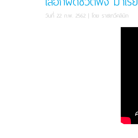
เลือกผิดชีวิตพัง มาเรี
วันที่ 22 ก.พ. 2562
| โดย
ราชเทวีคลินิก