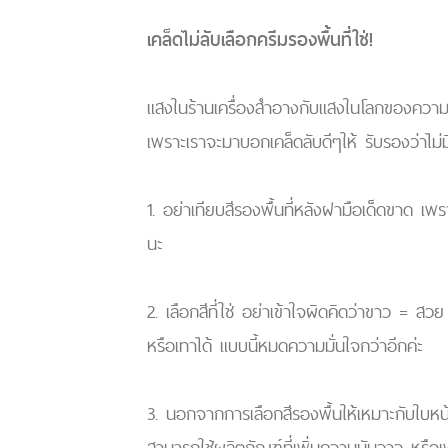
เคล็ดไม่ลับเลือกครีมรองพื้นที่ใช่!
แสงในร้านเครื่องสำอางกับแสงในโลกของความเป็
เพราะเราจะมาบอกเคล็ดลับดีๆให้ รับรองว่าไม่
1. อย่าเทียบสีรองพื้นที่หลังฝามือเด็ดขาด เพ
นะ
2. เลือกสีที่ใช่ อย่าเข้าใจผิดคิดว่าขาว = สว
หรือเทาได้ แบบนี้หมดความมั่นใจกว่าอีกค่ะ
3. นอกจากการเลือกสีรองพื้นให้เหมาะกับใบหน
สามารถใช้ผลิตภัณฑ์ที่เพิ่มความมันวาว หรือเพ