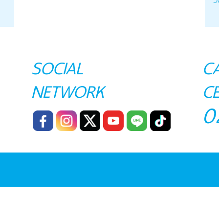
SOCIAL
C
NETWORK
C
0