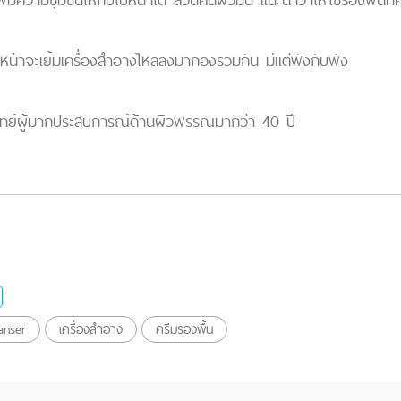
ังหน้าจะเยิ้มเครื่องสำอางไหลลงมากองรวมกัน มีแต่พังกับพัง
ีมแพทย์ผู้มากประสบการณ์ด้านผิวพรรณมากว่า 40 ปี
anser
เครื่องสำอาง
ครีมรองพื้น