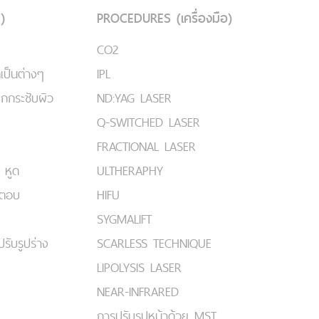
)
PROCEDURES (เครื่องมือ)
CO2
เป็นต่างๆ
IPL
ยกกระชับผิว
ND:YAG LASER
Q-SWITCHED LASER
FRACTIONAL LASER
 หูด
ULTHERAPHY
มตอบ
HIFU
SYGMALIFT
ปรับรูปร่าง
SCARLESS TECHNIQUE
LIPOLYSIS LASER
NEAR-INFRARED
การปรับรูปหน้าด้วย MST