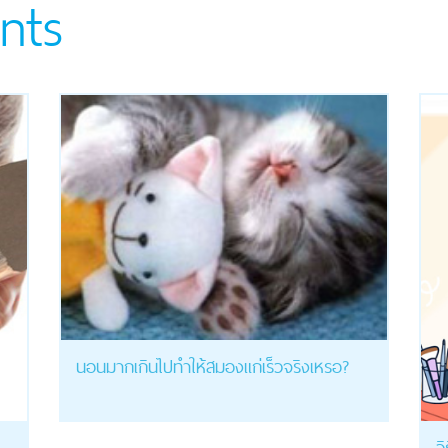
nts
นอนมากเกินไปทำให้สมองแก่เร็วจริงเหรอ?
ว