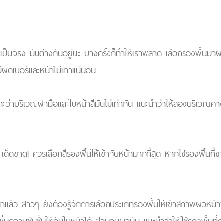
นจริง มันต่างกันอยู่นะ บางครั้งก็ทำให้เราพลาด เลือกรองพื้นมาผิด
มีผิดเบอร์และหน้าไม่เทาแน่นอน
ราะว่าบริเวณฝามือและใบหน้าสีมันไม่เท่ากัน แนะนำว่าให้ลองบริเวณคาง
ย เด็ดขาด! ควรเลือกสีรองพื้นให้เข้ากับหน้ามากที่สุด หากใช้รองพื้นท
้าแล้ว สาวๆ ยังต้องรู้จักการเลือกประเภทรองพื้นให้เข้าสภาพผิวหน
ิ่มความชุ่มชื่นให้กับใบหน้าได้ ส่วนคนผิวมัน แนะนำว่าให้ใช้รองพื้น