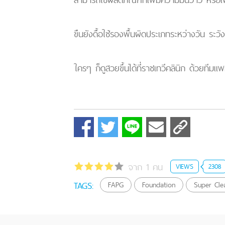
ขืนยังดื้อใช้รองพื้นผิดประเภทระหว่างวัน ระว
ใครๆ ก็ดูสวยขึ้นได้ที่ราชเทวีคลินิก ด้วยท
จาก 1 คน
VIEWS
2308
TAGS:
FAPG
Foundation
Super Cle