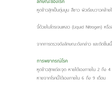
ลักษณะของโรค
หูดข้าวสุกเป็นตุ่มนูน สีขาว ผิวเรียบวาวคล้าย
จี้ด้วยไนโตรเจนเหลว (Liquid Nitrogen) หรือ
จากการตรวจดังลักษณะดังกล่าว และตัดชิ้นเ
การพยากรณ์โรค
หูดข้าวสุกแต่ละจุด หายได้เองภายใน 2 ถึง 4 
หายจากโรคนี้ได้เองภายใน 6 ถึง 9 เดือน