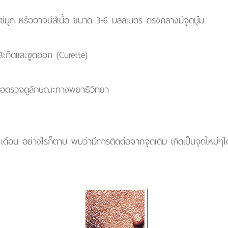
ไข่มุก หรืออาจมีสีเนื้อ ขนาด 3-6 มิลลิเมตร ตรงกลางมีจุดบุ๋ม
สะกิดและขูดออก (Curette)
นื้อตรวจดูลักษณะทางพยาธิวิทยา
เดือน อย่างไรก็ตาม พบว่ามีการติดต่อจากจุดเดิม เกิดเป็นจุดใหม่ๆได