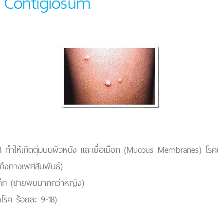
m Contigiosum
วรัส ทำให้เกิดตุ่มบนผิวหนัง และเยื่อเมือก (Mucous Membranes) โรคน
ถึงทางเพศสัมพันธ์)
ยเด็ก (ชายพบมากกว่าหญิง)
ิดโรค ร้อยละ 9-18)