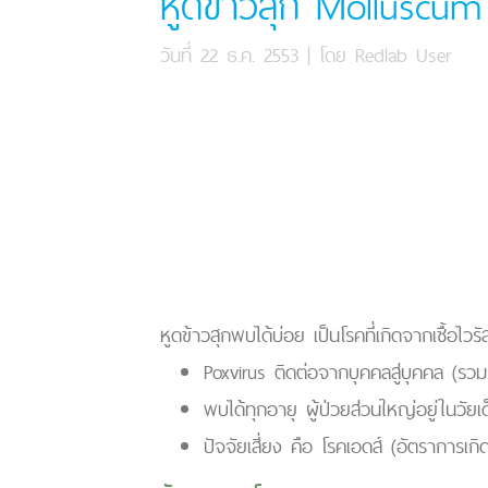
หูดข้าวสุก Molluscu
วันที่ 22 ธ.ค. 2553
| โดย
Redlab User
หูดข้าวสุกพบได้บ่อย เป็นโรคที่เกิดจากเชื้อไ
Poxvirus ติดต่อจากบุคคลสู่บุคคล (รวม
พบได้ทุกอายุ ผู้ป่วยส่วนใหญ่อยู่ในวั
ปัจจัยเสี่ยง คือ โรคเอดส์ (อัตราการเก