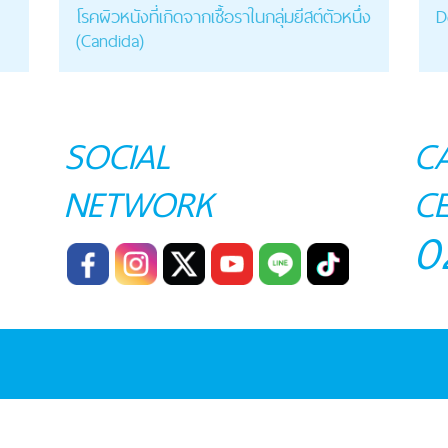
โรคผิวหนังที่เกิดจากเชื้อราในกลุ่มยีสต์ตัวหนึ่ง
D
(Candida)
SOCIAL
C
NETWORK
C
0