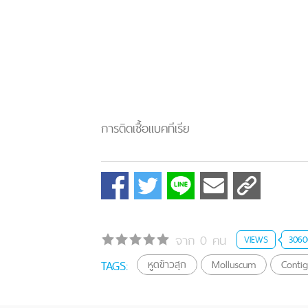
การติดเชื้อแบคทีเรีย
จาก 0 คน
VIEWS
3060
TAGS:
หูดข้าวสุก
Molluscum
Conti